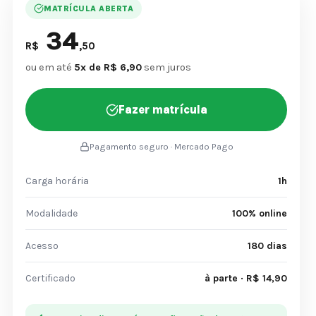
MATRÍCULA ABERTA
34
R$
,50
ou em até
5x de R$ 6,90
sem juros
Fazer matrícula
Pagamento seguro · Mercado Pago
Carga horária
1h
Modalidade
100% online
Acesso
180 dias
Certificado
à parte · R$ 14,90