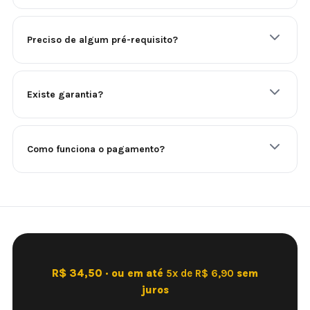
Preciso de algum pré-requisito?
Existe garantia?
Como funciona o pagamento?
R$ 34,50 · ou em até
5x de R$ 6,90
sem
juros