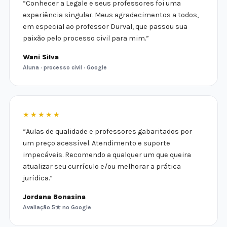
“Conhecer a Legale e seus professores foi uma
experiência singular. Meus agradecimentos a todos,
em especial ao professor Durval, que passou sua
paixão pelo processo civil para mim.”
Wani Silva
Aluna · processo civil · Google
★★★★★
“Aulas de qualidade e professores gabaritados por
um preço acessível. Atendimento e suporte
impecáveis. Recomendo a qualquer um que queira
atualizar seu currículo e/ou melhorar a prática
jurídica.”
Jordana Bonasina
Avaliação 5★ no Google