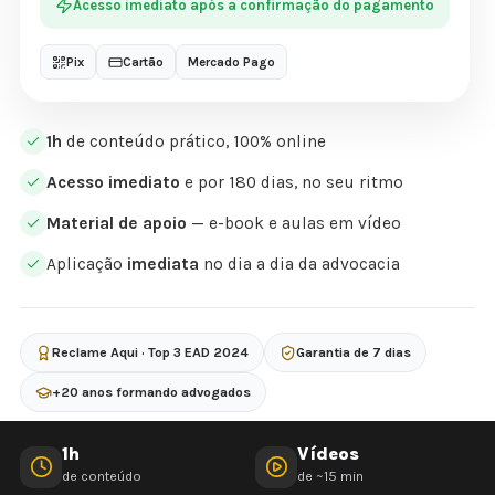
Acesso imediato após a confirmação do pagamento
Pix
Cartão
Mercado Pago
1h
de conteúdo prático, 100% online
Acesso imediato
e por 180 dias, no seu ritmo
Material de apoio
— e-book e aulas em vídeo
Aplicação
imediata
no dia a dia da advocacia
Reclame Aqui · Top 3 EAD 2024
Garantia de 7 dias
+20 anos formando advogados
1h
Vídeos
de conteúdo
de ~15 min