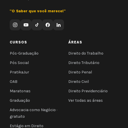
"O Saber que você merece!"
CURSOS
ÁREAS
Pós-Graduação
Direito do Trabalho
Pós Social
Direito Tributário
PratikaJur
Direito Penal
OAB
Direito Civil
Maratonas
Direito Previdenciário
Graduação
Ver todas as áreas
Advocacia como Negócio ·
gratuito
Estágio em Direito