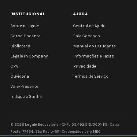
INSTITUCIONAL
AJUDA
Sobre a Legale
Central de Ajuda
Corpo Docente
Fale Conosco
Biblioteca
Manual do Estudante
Legale In Company
Informações e Taxas
CPA
Privacidade
Ouvidoria
Termos de Serviço
Vale-Presente
Indique e Ganhe
© 2026 Legale Educacional · CNPJ 05.492.915/0001-85 · Caixa
Postal 77454, São Paulo–SP · Credenciada pelo MEC