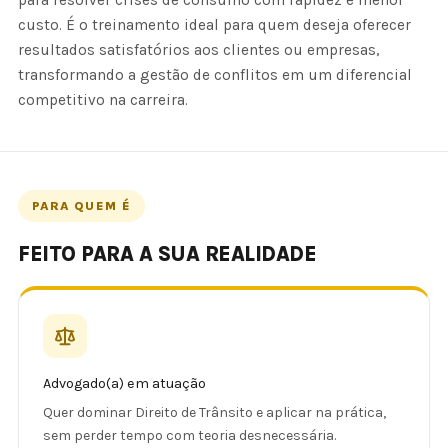
para resolver crises de consumo com rapidez e menor
custo. É o treinamento ideal para quem deseja oferecer
resultados satisfatórios aos clientes ou empresas,
transformando a gestão de conflitos em um diferencial
competitivo na carreira.
PARA QUEM É
FEITO PARA A SUA REALIDADE
Advogado(a) em atuação
Quer dominar Direito de Trânsito e aplicar na prática,
sem perder tempo com teoria desnecessária.