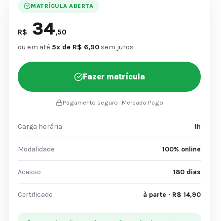
MATRÍCULA ABERTA
34
R$
,50
ou em até
5x de R$ 6,90
sem juros
Fazer matrícula
Pagamento seguro · Mercado Pago
Carga horária
1h
Modalidade
100% online
Acesso
180 dias
Certificado
à parte · R$ 14,90