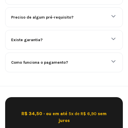
Preciso de algum pré-requisito?
Existe garantia?
Como funciona o pagamento?
R$ 34,50 · ou em até
5x de R$ 6,90
sem
juros