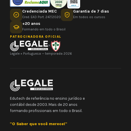
Credenciada MEC
Garantia de 7 dias
Cred. EAD Port. 247/2020
Em todos os cursos
+20 anos
Formando em todo o Brasil
PATROCINADORA OFICIAL
×
Legale × Portuguesa — temporada 2026
Edutech de referência no ensino jurídico e
contábil desde 2003. Mais de 20 anos
formando profissionais em todo o Brasil.
"O Saber que você merece!"