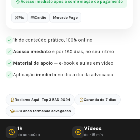
Acesso imediato após a confirmação do pagamento
Pix
Cartão
Mercado Pago
1h
de conteúdo prático, 100% online
Acesso imediato
e por 180 dias, no seu ritmo
Material de apoio
— e-book e aulas em vídeo
Aplicação
imediata
no dia a dia da advocacia
Reclame Aqui · Top 3 EAD 2024
Garantia de 7 dias
+20 anos formando advogados
1h
Vídeos
de conteúdo
de ~15 min