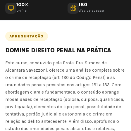
100%
180
online
dias de acesso
APRESENTAÇÃO
DOMINE DIREITO PENAL NA PRÁTICA
Este curso, conduzido pela Profa. Dra. Simone de
Alcantara Savazzoni, oferece uma análise completa sobre
o crime de receptação (art. 180 do Código Penal) e as
imunidades penais previstas nos artigos 181 a 183. Com
abordagem clara e fundamentada, o conteúdo abrange
modalidades de receptação (dolosa, culposa, qualificada,
privilegiada), elementos do tipo penal, possibilidade de
tentativa, perdão judicial e autonomia do crime em
relação ao delito antecedente. Além disso, aprofunda o
estudo das imunidades penais absolutas e relativas,