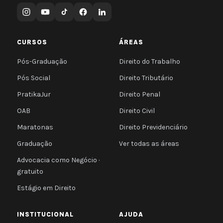
CURSOS
ÁREAS
Pós-Graduação
Direito do Trabalho
Pós Social
Direito Tributário
PratikaJur
Direito Penal
OAB
Direito Civil
Maratonas
Direito Previdenciário
Graduação
Ver todas as áreas
Advocacia como Negócio ·
gratuito
Estágio em Direito
INSTITUCIONAL
AJUDA