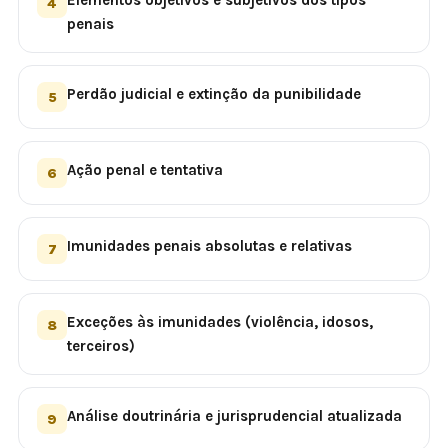
Elementos objetivos e subjetivos dos tipos
4
penais
Perdão judicial e extinção da punibilidade
5
Ação penal e tentativa
6
Imunidades penais absolutas e relativas
7
Exceções às imunidades (violência, idosos,
8
terceiros)
Análise doutrinária e jurisprudencial atualizada
9