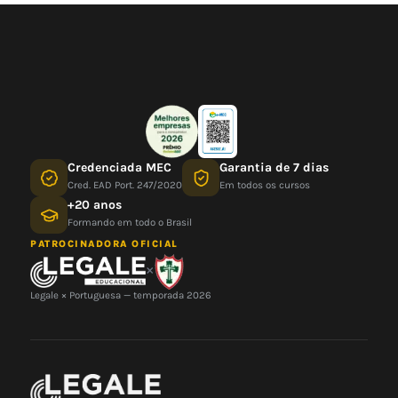
Credenciada MEC
Garantia de 7 dias
Cred. EAD Port. 247/2020
Em todos os cursos
+20 anos
Formando em todo o Brasil
PATROCINADORA OFICIAL
×
Legale × Portuguesa — temporada 2026