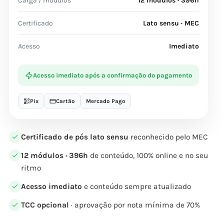
Carga / módulos
12 módulos · 396h
Certificado
Lato sensu · MEC
Acesso
Imediato
Acesso imediato após a confirmação do pagamento
Pix
Cartão
Mercado Pago
Certificado de pós lato sensu
reconhecido pelo MEC
12 módulos · 396h
de conteúdo, 100% online e no seu
ritmo
Acesso imediato
e conteúdo sempre atualizado
TCC opcional
· aprovação por nota mínima de 70%