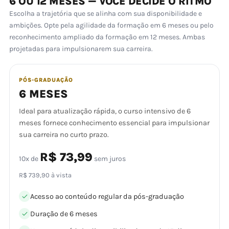
6 OU 12 MESES — VOCÊ DECIDE O RITMO
Escolha a trajetória que se alinha com sua disponibilidade e
ambições. Opte pela agilidade da formação em 6 meses ou pelo
reconhecimento ampliado da formação em 12 meses. Ambas
projetadas para impulsionarem sua carreira.
PÓS-GRADUAÇÃO
6 MESES
Ideal para atualização rápida, o curso intensivo de 6
meses fornece conhecimento essencial para impulsionar
sua carreira no curto prazo.
R$ 73,99
10x de
sem juros
R$ 739,90 à vista
Acesso ao conteúdo regular da pós-graduação
Duração de 6 meses