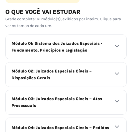
O QUE VOCÊ VAI ESTUDAR
Grade completa: 12 módulo(s), exibidos por inteiro. Clique para
ver os temas de cada um.
Módulo 01: Sistema dos Juizados Especiais -
Fundamento, Princípios e Legislação
Módulo 02: Juizados Especiais Cíveis –
Disposições Gerais
Módulo 03: Juizados Especiais Cíveis – Atos
Processuais
Módulo 04: Juizados Especiais Cíveis – Pedidos