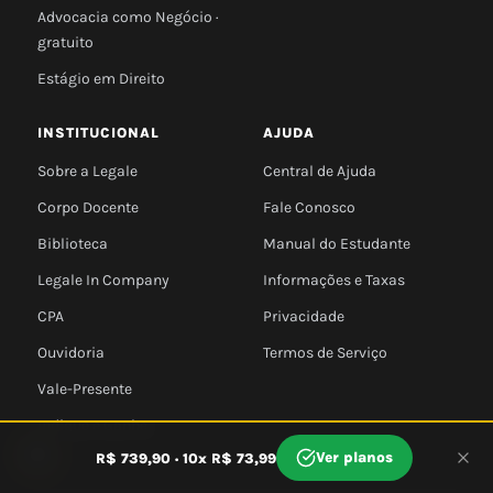
Advocacia como Negócio ·
gratuito
Estágio em Direito
INSTITUCIONAL
AJUDA
Sobre a Legale
Central de Ajuda
Corpo Docente
Fale Conosco
Biblioteca
Manual do Estudante
Legale In Company
Informações e Taxas
CPA
Privacidade
Ouvidoria
Termos de Serviço
Vale-Presente
Indique e Ganhe
🍪
Ver planos
R$ 739,90 · 10x R$ 73,99