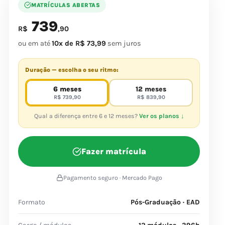
MATRÍCULAS ABERTAS
739
R$
,90
ou em até
10x de R$ 73,99
sem juros
Duração — escolha o seu ritmo:
6 meses
12 meses
R$ 739,90
R$ 839,90
Qual a diferença entre 6 e 12 meses?
Ver os planos ↓
Fazer matrícula
Pagamento seguro · Mercado Pago
Formato
Pós-Graduação · EAD