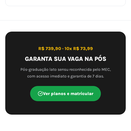
R$ 739,90 · 10x R$ 73,99
GARANTA SUA VAGA NA PÓS
Pós-graduação lato sensu reconhecida pelo MEC,
com acesso imediato e garantia de 7 dias.
Ver planos e matricular