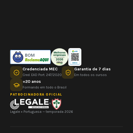
BOM
Credenciada MEC
Garantia de 7 dias
Cred. EAD Port. 247/2020
Em todos os cursos
+20 anos
Formando em todo o Brasil
PATROCINADORA OFICIAL
×
Legale × Portuguesa — temporada 2026