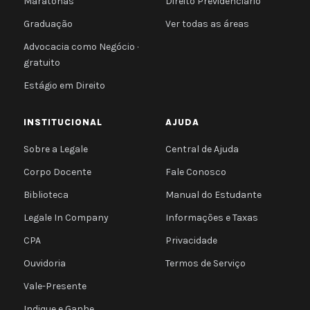
Maratonas
Direito Previdenciário
Graduação
Ver todas as áreas
Advocacia como Negócio ·
gratuito
Estágio em Direito
INSTITUCIONAL
AJUDA
Sobre a Legale
Central de Ajuda
Corpo Docente
Fale Conosco
Biblioteca
Manual do Estudante
Legale In Company
Informações e Taxas
CPA
Privacidade
Ouvidoria
Termos de Serviço
Vale-Presente
Indique e Ganhe