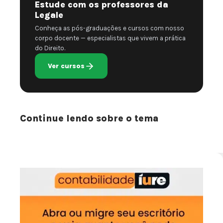
Estude com os professores da
Legale
Conheça as pós-graduações e cursos com nosso
corpo docente — especialistas que vivem a prática
do Direito.
Ver cursos
Continue lendo sobre o tema