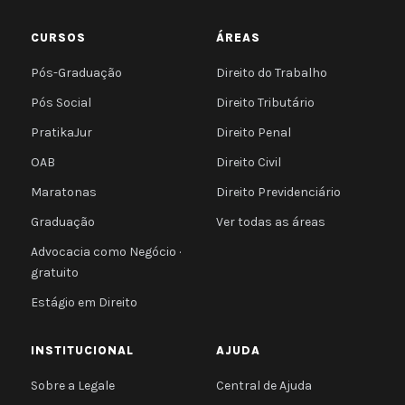
CURSOS
ÁREAS
Pós-Graduação
Direito do Trabalho
Pós Social
Direito Tributário
PratikaJur
Direito Penal
OAB
Direito Civil
Maratonas
Direito Previdenciário
Graduação
Ver todas as áreas
Advocacia como Negócio ·
gratuito
Estágio em Direito
INSTITUCIONAL
AJUDA
Sobre a Legale
Central de Ajuda