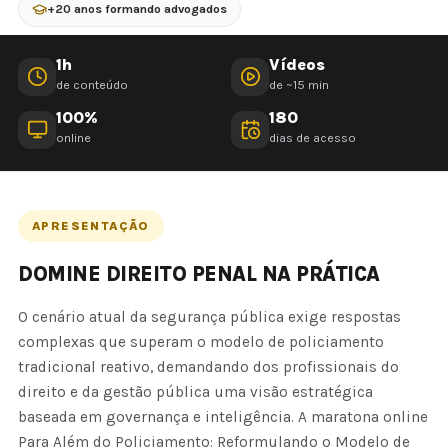
+20 anos formando advogados
1h
Vídeos
de conteúdo
de ~15 min
100%
180
online
dias de acesso
APRESENTAÇÃO
DOMINE DIREITO PENAL NA PRÁTICA
O cenário atual da segurança pública exige respostas
complexas que superam o modelo de policiamento
tradicional reativo, demandando dos profissionais do
direito e da gestão pública uma visão estratégica
baseada em governança e inteligência. A maratona online
Para Além do Policiamento: Reformulando o Modelo de