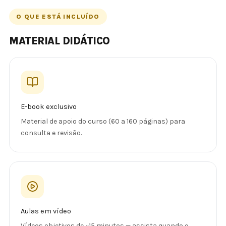
O QUE ESTÁ INCLUÍDO
MATERIAL DIDÁTICO
E-book exclusivo
Material de apoio do curso (60 a 160 páginas) para
consulta e revisão.
Aulas em vídeo
Vídeos objetivos de ~15 minutos — assista quando e