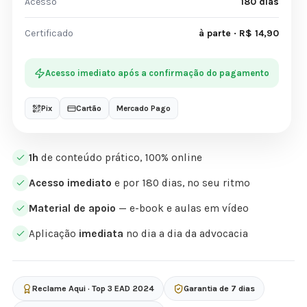
Acesso
180 dias
Certificado
à parte · R$ 14,90
Acesso imediato após a confirmação do pagamento
Pix
Cartão
Mercado Pago
1h
de conteúdo prático, 100% online
Acesso imediato
e por 180 dias, no seu ritmo
Material de apoio
— e-book e aulas em vídeo
Aplicação
imediata
no dia a dia da advocacia
Reclame Aqui · Top 3 EAD 2024
Garantia de 7 dias