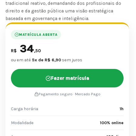
tradicional reativo, demandando dos profissionais do
direito e da gestão pública uma visão estratégica
baseada em governança e inteligência.
MATRÍCULA ABERTA
34
R$
,50
ou em até
5x de R$ 6,90
sem juros
Fazer matrícula
Pagamento seguro · Mercado Pago
Carga horária
1h
Modalidade
100% online