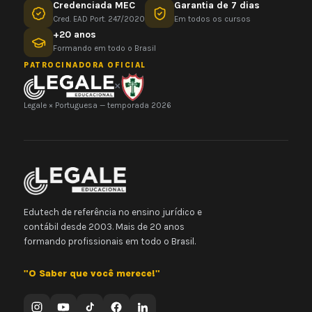
Credenciada MEC
Garantia de 7 dias
Cred. EAD Port. 247/2020
Em todos os cursos
+20 anos
Formando em todo o Brasil
PATROCINADORA OFICIAL
×
Legale × Portuguesa — temporada 2026
Edutech de referência no ensino jurídico e
contábil desde 2003. Mais de 20 anos
formando profissionais em todo o Brasil.
"O Saber que você merece!"