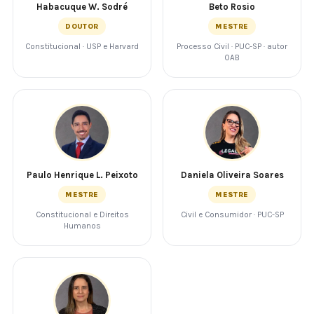
Habacuque W. Sodré
Beto Rosio
DOUTOR
MESTRE
Constitucional · USP e Harvard
Processo Civil · PUC-SP · autor
OAB
Paulo Henrique L. Peixoto
Daniela Oliveira Soares
MESTRE
MESTRE
Constitucional e Direitos
Civil e Consumidor · PUC-SP
Humanos