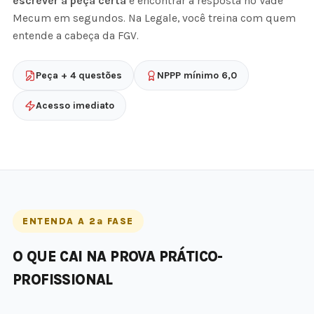
escrever a peça certa
e encontrar a resposta no Vade
Mecum em segundos. Na Legale, você treina com quem
entende a cabeça da FGV.
Peça + 4 questões
NPPP mínimo 6,0
Acesso imediato
ENTENDA A 2ª FASE
O QUE CAI NA PROVA PRÁTICO-
PROFISSIONAL