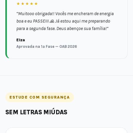
★★★★★
“Muitooo obrigada!! Vocês me encheram de energia
boa e eu PASSEIII 🙏 Já estou aqui me preparando
para a segunda fase. Deus abençoe sua família!”
Elza
Aprovada na 1ª Fase — OAB 2026
ESTUDE COM SEGURANÇA
SEM LETRAS MIÚDAS