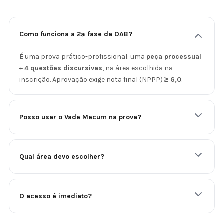
Como funciona a 2ª fase da OAB?
É uma prova prático-profissional: uma
peça processual
+
4 questões discursivas
, na área escolhida na
inscrição. Aprovação exige nota final (NPPP)
≥ 6,0
.
Posso usar o Vade Mecum na prova?
Qual área devo escolher?
O acesso é imediato?