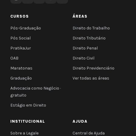
CURSOS
ÁREAS
Pós-Graduação
Direito do Trabalho
Pós Social
Direito Tributário
PratikaJur
Direito Penal
OAB
Direito Civil
Maratonas
Direito Previdenciário
Graduação
Ver todas as áreas
Advocacia como Negócio ·
gratuito
Estágio em Direito
INSTITUCIONAL
AJUDA
Sobre a Legale
Central de Ajuda