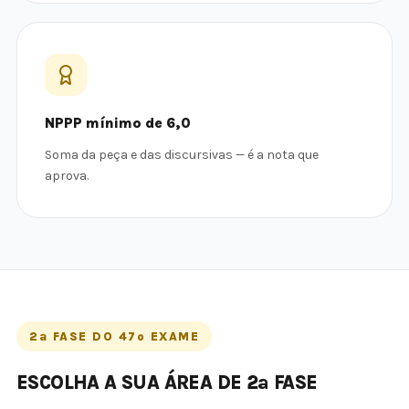
NPPP mínimo de 6,0
Soma da peça e das discursivas — é a nota que
aprova.
2ª FASE DO 47º EXAME
ESCOLHA A SUA ÁREA DE 2ª FASE