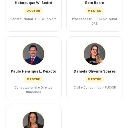
Habacuque W. Sodré
Beto Rosio
DOUTOR
MESTRE
Constitucional · USP e Harvard
Processo Civil · PUC-SP · autor
OAB
Paulo Henrique L. Peixoto
Daniela Oliveira Soares
MESTRE
MESTRE
Constitucional e Direitos
Civil e Consumidor · PUC-SP
Humanos