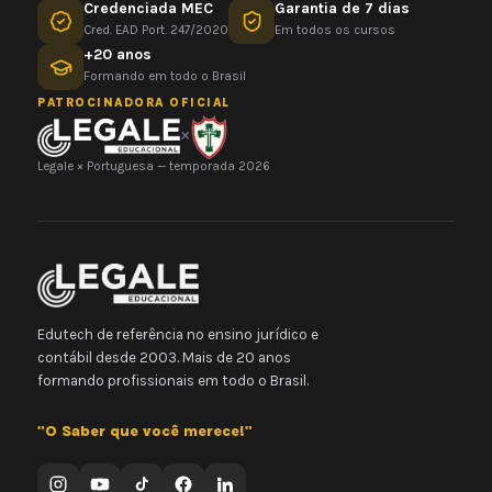
Credenciada MEC
Garantia de 7 dias
Cred. EAD Port. 247/2020
Em todos os cursos
+20 anos
Formando em todo o Brasil
PATROCINADORA OFICIAL
×
Legale × Portuguesa — temporada 2026
Edutech de referência no ensino jurídico e
contábil desde 2003. Mais de 20 anos
formando profissionais em todo o Brasil.
"O Saber que você merece!"