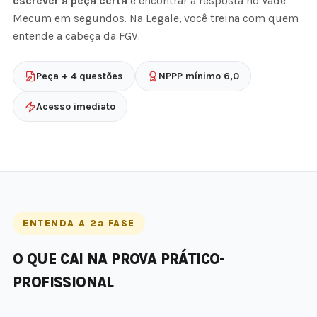
escrever a peça certa
e encontrar a resposta no Vade
Mecum em segundos. Na Legale, você treina com quem
entende a cabeça da FGV.
Peça + 4 questões
NPPP mínimo 6,0
Acesso imediato
ENTENDA A 2ª FASE
O QUE CAI NA PROVA PRÁTICO-
PROFISSIONAL