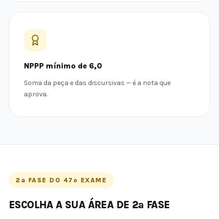
NPPP mínimo de 6,0
Soma da peça e das discursivas — é a nota que
aprova.
2ª FASE DO 47º EXAME
ESCOLHA A SUA ÁREA DE 2ª FASE