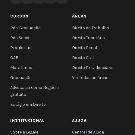
CURSOS
ÁREAS
Pós-Graduação
Direito do Trabalho
Pós Social
Direito Tributário
PratikaJur
Direito Penal
OAB
Direito Civil
Maratonas
Direito Previdenciário
Graduação
Ver todas as áreas
Advocacia como Negócio ·
gratuito
Estágio em Direito
INSTITUCIONAL
AJUDA
Sobre a Legale
Central de Ajuda