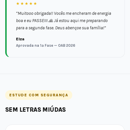
★★★★★
“Muitooo obrigada!! Vocês me encheram de energia
boa e eu PASSEIII 🙏 Já estou aqui me preparando
para a segunda fase. Deus abençoe sua família!”
Elza
Aprovada na 1ª Fase — OAB 2026
ESTUDE COM SEGURANÇA
SEM LETRAS MIÚDAS