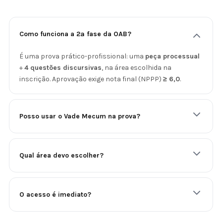
Como funciona a 2ª fase da OAB?
É uma prova prático-profissional: uma
peça processual
+
4 questões discursivas
, na área escolhida na
inscrição. Aprovação exige nota final (NPPP)
≥ 6,0
.
Posso usar o Vade Mecum na prova?
Qual área devo escolher?
O acesso é imediato?