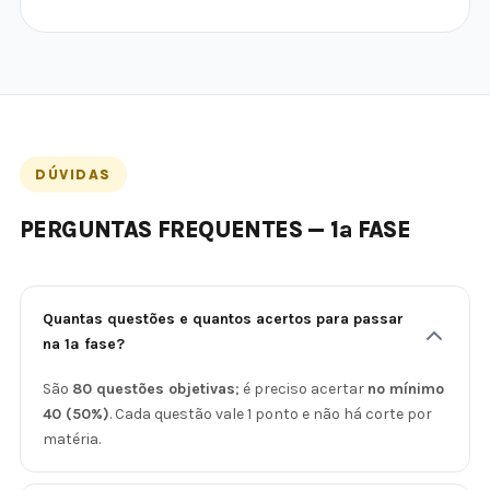
DÚVIDAS
PERGUNTAS FREQUENTES — 1ª FASE
Quantas questões e quantos acertos para passar
na 1ª fase?
São
80 questões objetivas
; é preciso acertar
no mínimo
40 (50%)
. Cada questão vale 1 ponto e não há corte por
matéria.