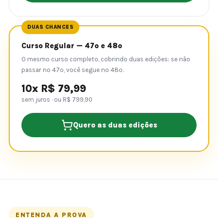
DUAS CHANCES
Curso Regular — 47º e 48º
O mesmo curso completo, cobrindo duas edições: se não
passar no 47º, você segue no 48º.
10x R$ 79,99
sem juros · ou R$ 799,90
Quero as duas edições
ENTENDA A PROVA