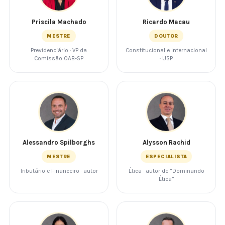
Priscila Machado
Ricardo Macau
MESTRE
DOUTOR
Previdenciário · VP da
Constitucional e Internacional
Comissão OAB-SP
· USP
Alessandro Spilborghs
Alysson Rachid
MESTRE
ESPECIALISTA
Tributário e Financeiro · autor
Ética · autor de “Dominando
Ética”