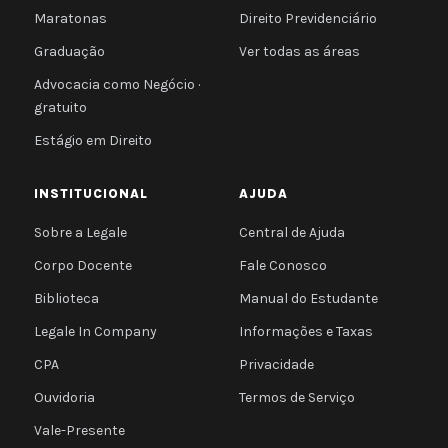
Maratonas
Direito Previdenciário
Graduação
Ver todas as áreas
Advocacia como Negócio ·
gratuito
Estágio em Direito
INSTITUCIONAL
AJUDA
Sobre a Legale
Central de Ajuda
Corpo Docente
Fale Conosco
Biblioteca
Manual do Estudante
Legale In Company
Informações e Taxas
CPA
Privacidade
Ouvidoria
Termos de Serviço
Vale-Presente