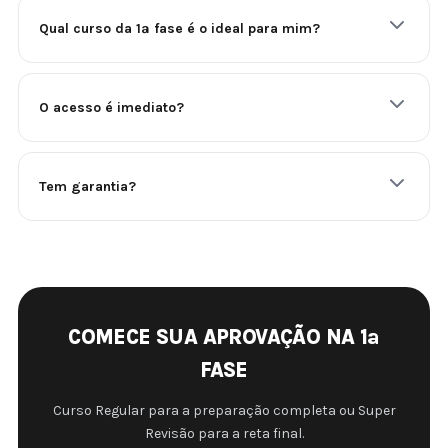
Qual curso da 1ª fase é o ideal para mim?
O acesso é imediato?
Tem garantia?
COMECE SUA APROVAÇÃO NA 1ª
FASE
Curso Regular para a preparação completa ou Super
Revisão para a reta final.