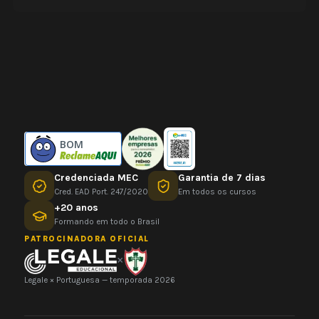
BOM
Credenciada MEC
Garantia de 7 dias
Cred. EAD Port. 247/2020
Em todos os cursos
+20 anos
Formando em todo o Brasil
PATROCINADORA OFICIAL
×
Legale × Portuguesa — temporada 2026