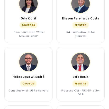
Orly Kibrit
Elisson Pereira da Costa
DOUTORA
MESTRE
Penal · autora do “Vade
Administrativo · autor
Mecum Penal”
(Saraiva)
Habacuque W. Sodré
Beto Rosio
DOUTOR
MESTRE
Constitucional · USP e Harvard
Processo Civil · PUC-SP · autor
OAB