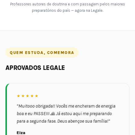
Professores autores de doutrina e com passagem pelos maiores
preparatórios do país — agora na Legale.
QUEM ESTUDA, COMEMORA
APROVADOS LEGALE
★★★★★
“Muitooo obrigada!! Vocês me encheram de energia
boa e eu PASSEIII 🙏 Já estou aqui me preparando
para a segunda fase. Deus abençoe sua família!”
Elza