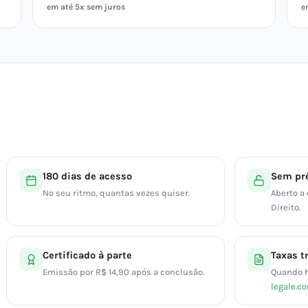
em até 5x sem juros
e
180 dias de acesso
Sem pré
No seu ritmo, quantas vezes quiser.
Aberto a
Direito.
Certificado à parte
Taxas t
Emissão por R$ 14,90 após a conclusão.
Quando h
legale.c