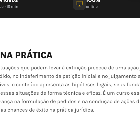
de ~15 min
online
 NA PRÁTICA
tuações que podem levar à extinção precoce de uma ação j
ido, no indeferimento da petição inicial e no julgamento 
tivos, o conteúdo apresenta as hipóteses legais, seus fun
 essas situações de forma técnica e eficaz. É um curso ess
urança na formulação de pedidos e na condução de ações d
s chances de êxito na prática jurídica.