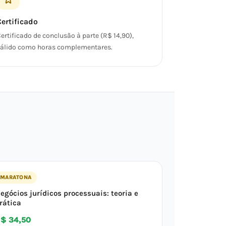
Certificado
ertificado de conclusão à parte (R$ 14,90),
álido como horas complementares.
MARATONA
egócios jurídicos processuais: teoria e
rática
$ 34,50