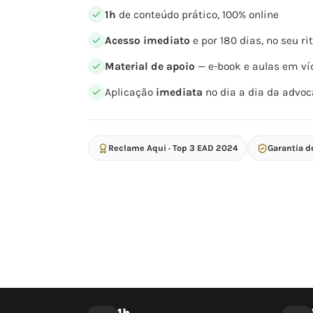
1h
de conteúdo prático, 100% online
Acesso imediato
e por 180 dias, no seu r
Material de apoio
— e-book e aulas em ví
Aplicação
imediata
no dia a dia da advoc
Reclame Aqui · Top 3 EAD 2024
Garantia d
1h