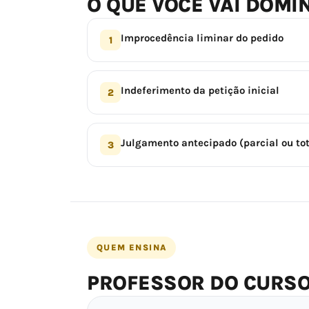
O QUE VOCÊ VAI DOMI
Improcedência liminar do pedido
1
Indeferimento da petição inicial
2
Julgamento antecipado (parcial ou tot
3
QUEM ENSINA
PROFESSOR DO CURS