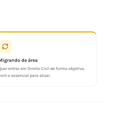
Migrando de área
Quer entrar em Direito Civil de forma objetiva,
com o essencial para atuar.