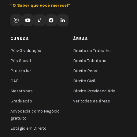
"O Saber que você merece!"
CURSOS
ÁREAS
Pós-Graduação
Direito do Trabalho
Pós Social
Direito Tributário
PratikaJur
Direito Penal
OAB
Direito Civil
Maratonas
Direito Previdenciário
Graduação
Ver todas as áreas
Advocacia como Negócio ·
gratuito
Estágio em Direito