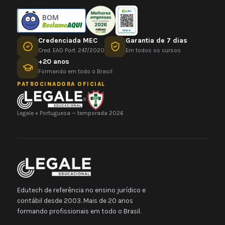
BOM
Credenciada MEC
Garantia de 7 dias
Cred. EAD Port. 247/2020
Em todos os cursos
+20 anos
Formando em todo o Brasil
PATROCINADORA OFICIAL
×
Legale × Portuguesa — temporada 2026
Edutech de referência no ensino jurídico e
contábil desde 2003. Mais de 20 anos
formando profissionais em todo o Brasil.