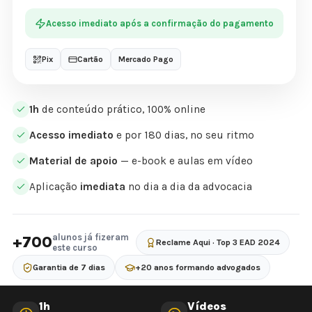
Acesso imediato após a confirmação do pagamento
Pix
Cartão
Mercado Pago
1h
de conteúdo prático, 100% online
Acesso imediato
e por 180 dias, no seu ritmo
Material de apoio
— e-book e aulas em vídeo
Aplicação
imediata
no dia a dia da advocacia
alunos já fizeram
+700
Reclame Aqui · Top 3 EAD 2024
este curso
Garantia de 7 dias
+20 anos formando advogados
1h
Vídeos