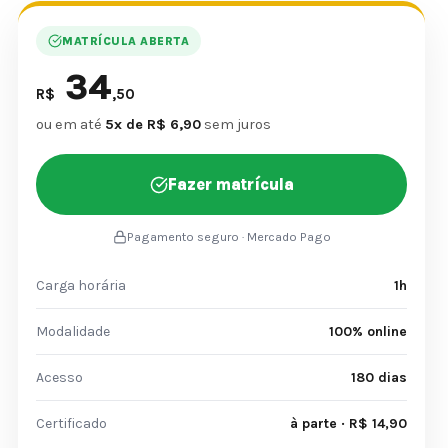
MATRÍCULA ABERTA
34
R$
,50
ou em até
5x de R$ 6,90
sem juros
Fazer matrícula
Pagamento seguro · Mercado Pago
Carga horária
1h
Modalidade
100% online
Acesso
180 dias
Certificado
à parte · R$ 14,90