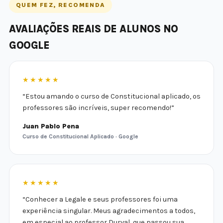
QUEM FEZ, RECOMENDA
AVALIAÇÕES REAIS DE ALUNOS NO
GOOGLE
★★★★★
“Estou amando o curso de Constitucional aplicado, os
professores são incríveis, super recomendo!”
Juan Pablo Pena
Curso de Constitucional Aplicado · Google
★★★★★
“Conhecer a Legale e seus professores foi uma
experiência singular. Meus agradecimentos a todos,
em especial ao professor Durval, que passou sua