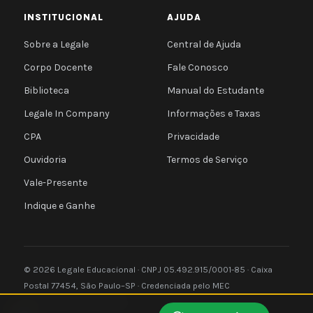
INSTITUCIONAL
AJUDA
Sobre a Legale
Central de Ajuda
Corpo Docente
Fale Conosco
Biblioteca
Manual do Estudante
Legale In Company
Informações e Taxas
CPA
Privacidade
Ouvidoria
Termos de Serviço
Vale-Presente
Indique e Ganhe
© 2026 Legale Educacional · CNPJ 05.492.915/0001-85 · Caixa
Postal 77454, São Paulo–SP · Credenciada pelo MEC
Privacidade
Termos
e-MEC