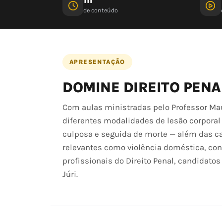
de conteúdo
APRESENTAÇÃO
DOMINE DIREITO PENA
Com aulas ministradas pelo Professor Mau
diferentes modalidades de lesão corporal p
culposa e seguida de morte — além das c
relevantes como violência doméstica, con
profissionais do Direito Penal, candidato
Júri.