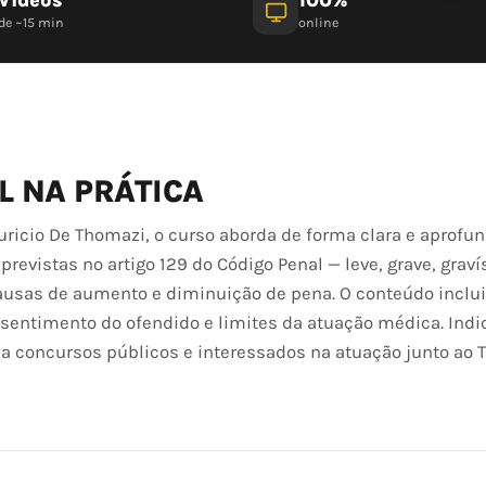
de ~15 min
online
L NA PRÁTICA
ricio De Thomazi, o curso aborda de forma clara e aprofu
revistas no artigo 129 do Código Penal — leve, grave, grav
ausas de aumento e diminuição de pena. O conteúdo inclu
sentimento do ofendido e limites da atuação médica. Indi
s a concursos públicos e interessados na atuação junto ao T