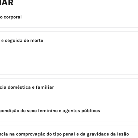
NAR
o corporal
a e seguida de morte
ncia doméstica e familiar
 condição do sexo feminino e agentes públicos
ncia na comprovação do tipo penal e da gravidade da lesão