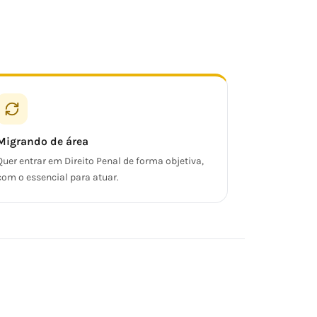
Migrando de área
Quer entrar em Direito Penal de forma objetiva,
com o essencial para atuar.