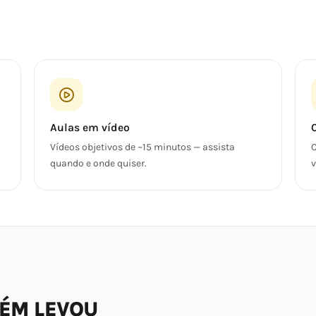
Aulas em vídeo
Vídeos objetivos de ~15 minutos — assista
C
quando e onde quiser.
v
BÉM LEVOU