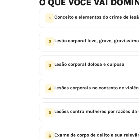
O QUE VOCÊ VAI DOMI
Conceito e elementos do crime de lesã
1
Lesão corporal leve, grave, gravíssim
2
Lesão corporal dolosa e culposa
3
Lesões corporais no contexto de violê
4
Lesões contra mulheres por razões da
5
Exame de corpo de delito e sua relevâ
6