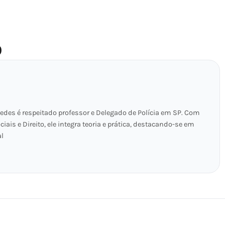
O
edes é respeitado professor e Delegado de Polícia em SP. Com
ais e Direito, ele integra teoria e prática, destacando-se em
al