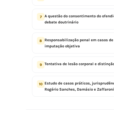
A questão do consentimento do ofendi
7
debate doutrinário
Responsabilização penal em casos de a
8
imputação objetiva
Tentativa de lesão corporal e distinç
9
Estudo de casos práticos, jurisprudê
10
Rogério Sanches, Damásio e Zaffaroni