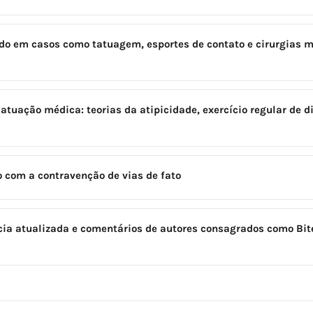
do em casos como tatuagem, esportes de contato e cirurgias m
tuação médica: teorias da atipicidade, exercício regular de di
ão com a contravenção de vias de fato
ncia atualizada e comentários de autores consagrados como Bit