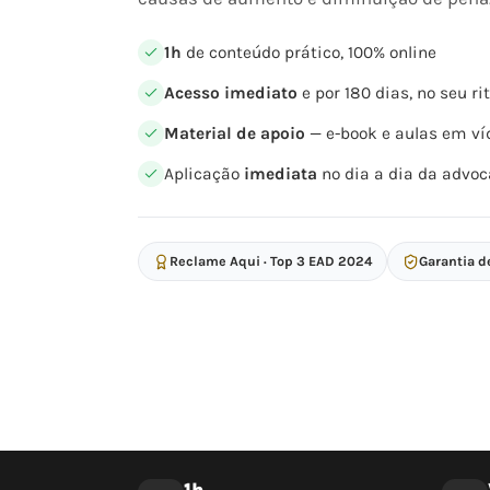
1h
de conteúdo prático, 100% online
Acesso imediato
e por 180 dias, no seu r
Material de apoio
— e-book e aulas em ví
Aplicação
imediata
no dia a dia da advoc
Reclame Aqui · Top 3 EAD 2024
Garantia d
1h