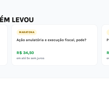
BÉM LEVOU
MARATONA
Ação anulatória e execução fiscal, pode?
P
R$ 34,50
R
em até 5x sem juros
e