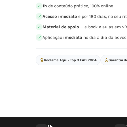
1h
de conteúdo prático, 100% online
Acesso imediato
e por 180 dias, no seu r
Material de apoio
— e-book e aulas em ví
Aplicação
imediata
no dia a dia da advoc
Reclame Aqui · Top 3 EAD 2024
Garantia d
1h