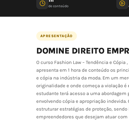
de conteúdo
APRESENTAÇÃO
DOMINE DIREITO EMPR
O curso Fashion Law – Tendência e Cópia , 
apresenta em 1 hora de conteúdo os princip
e cópia na indústria da moda. Em um mer
originalidade e onde começa a violação é 
estudante terá acesso a uma abordagem pr
envolvendo cópia e apropriação indevida. O
estruturar estratégias de proteção, sendo
empreendedores que desejam atuar com se