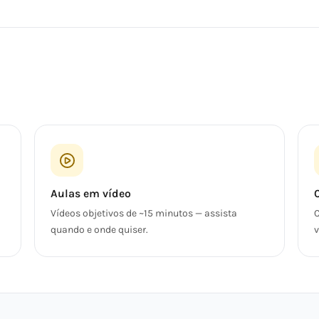
Aulas em vídeo
Vídeos objetivos de ~15 minutos — assista
C
quando e onde quiser.
v