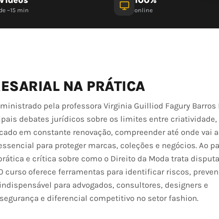
de ~15 min
online
ESARIAL NA PRÁTICA
ministrado pela professora Virginia Guilliod Fagury Barros 
ais debates jurídicos sobre os limites entre criatividade,
cado em constante renovação, compreender até onde vai a
essencial para proteger marcas, coleções e negócios. Ao par
ática e crítica sobre como o Direito da Moda trata disput
 curso oferece ferramentas para identificar riscos, prevenir
 indispensável para advogados, consultores, designers e
gurança e diferencial competitivo no setor fashion.