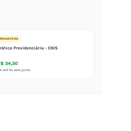
MARATONA
rática Previdenciária - CNIS
$ 34,50
m até 5x sem juros