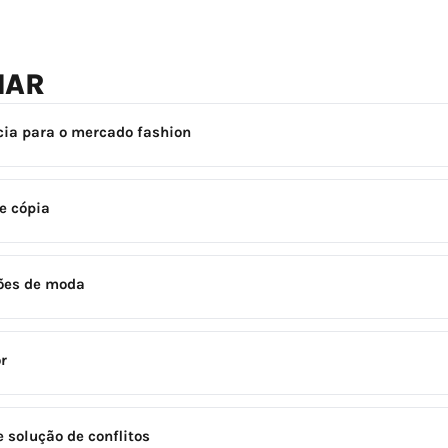
NAR
cia para o mercado fashion
 e cópia
ções de moda
r
 solução de conflitos