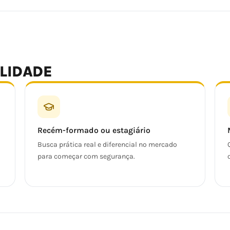
ALIDADE
Recém-formado ou estagiário
Busca prática real e diferencial no mercado
para começar com segurança.