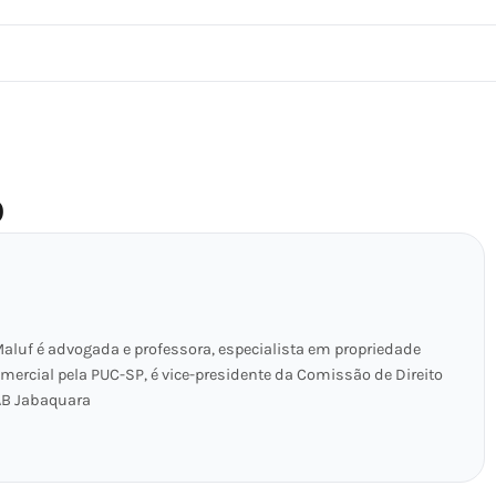
O
 Maluf é advogada e professora, especialista em propriedade
omercial pela PUC-SP, é vice-presidente da Comissão de Direito
OAB Jabaquara