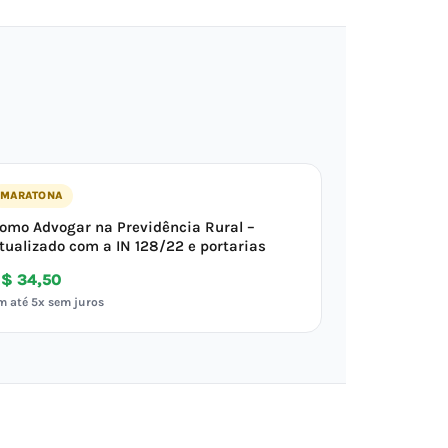
MARATONA
omo Advogar na Previdência Rural –
tualizado com a IN 128/22 e portarias
$ 34,50
m até 5x sem juros