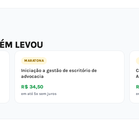
BÉM LEVOU
MARATONA
Iniciação a gestão de escritório de
C
advocacia
A
R$ 34,50
R
em até 5x sem juros
e