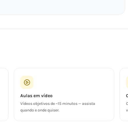
Aulas em vídeo
Vídeos objetivos de ~15 minutos — assista
C
quando e onde quiser.
v