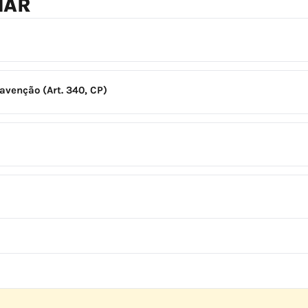
NAR
venção (Art. 340, CP)