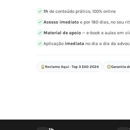
1h
de conteúdo prático, 100% online
Acesso imediato
e por 180 dias, no seu r
Material de apoio
— e-book e aulas em ví
Aplicação
imediata
no dia a dia da advoc
Reclame Aqui · Top 3 EAD 2024
Garantia d
1h