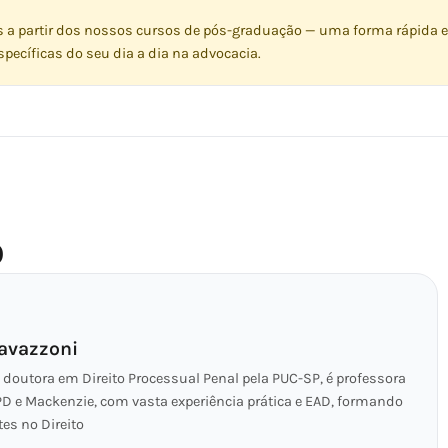
s a partir dos nossos cursos de pós-graduação — uma forma rápida e
pecíficas do seu dia a dia na advocacia.
O
avazzoni
doutora em Direito Processual Penal pela PUC-SP, é professora
 e Mackenzie, com vasta experiência prática e EAD, formando
es no Direito