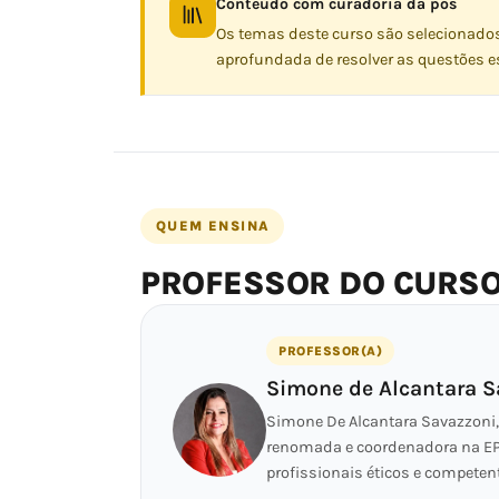
Conteúdo com curadoria da pós
Os temas deste curso são selecionado
aprofundada de resolver as questões es
QUEM ENSINA
PROFESSOR DO CURS
PROFESSOR(A)
Simone de Alcantara S
Simone De Alcantara Savazzoni, 
renomada e coordenadora na EPD
profissionais éticos e competent