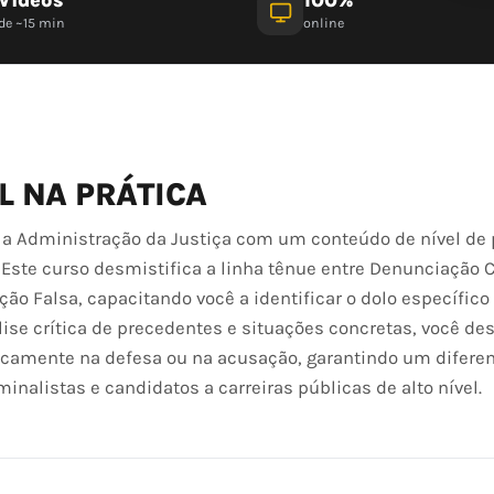
de ~15 min
online
L NA PRÁTICA
 a Administração da Justiça com um conteúdo de nível de 
. Este curso desmistifica a linha tênue entre Denunciação 
 Falsa, capacitando você a identificar o dolo específico 
ise crítica de precedentes e situações concretas, você de
icamente na defesa ou na acusação, garantindo um diferen
nalistas e candidatos a carreiras públicas de alto nível.