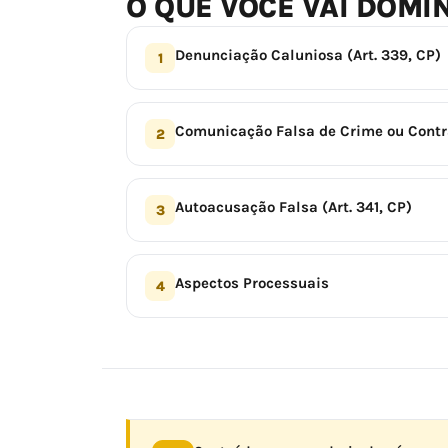
O QUE VOCÊ VAI DOMI
Denunciação Caluniosa (Art. 339, CP)
1
Comunicação Falsa de Crime ou Contra
2
Autoacusação Falsa (Art. 341, CP)
3
Aspectos Processuais
4