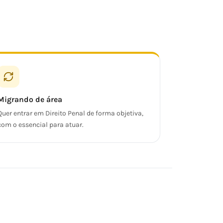
Migrando de área
Quer entrar em Direito Penal de forma objetiva,
com o essencial para atuar.