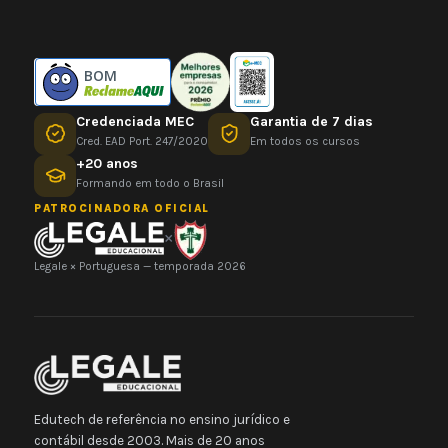
BOM
Credenciada MEC
Garantia de 7 dias
Cred. EAD Port. 247/2020
Em todos os cursos
+20 anos
Formando em todo o Brasil
PATROCINADORA OFICIAL
×
Legale × Portuguesa — temporada 2026
Edutech de referência no ensino jurídico e
contábil desde 2003. Mais de 20 anos