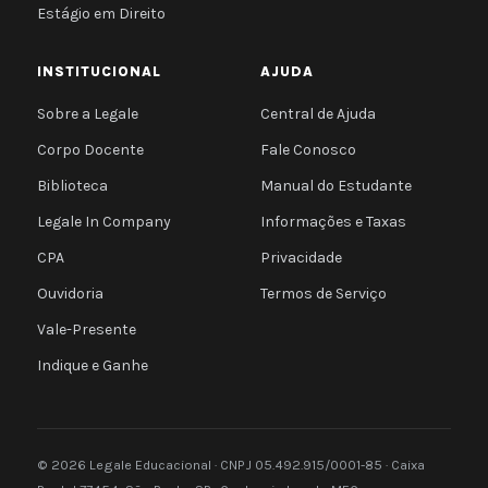
Estágio em Direito
INSTITUCIONAL
AJUDA
Sobre a Legale
Central de Ajuda
Corpo Docente
Fale Conosco
Biblioteca
Manual do Estudante
Legale In Company
Informações e Taxas
CPA
Privacidade
Ouvidoria
Termos de Serviço
Vale-Presente
Indique e Ganhe
© 2026 Legale Educacional · CNPJ 05.492.915/0001-85 · Caixa