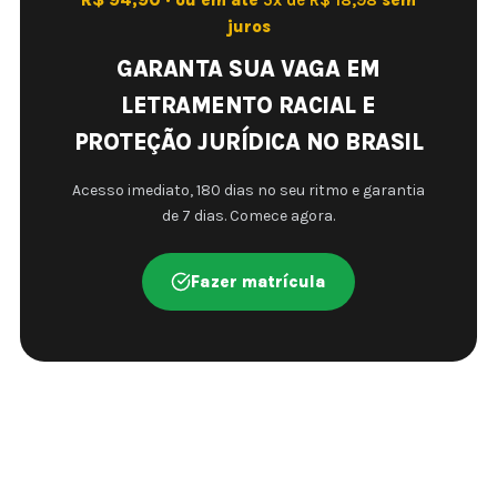
R$ 94,90 · ou em até
5x de R$ 18,98
sem
juros
GARANTA SUA VAGA EM
LETRAMENTO RACIAL E
PROTEÇÃO JURÍDICA NO BRASIL
Acesso imediato, 180 dias no seu ritmo e garantia
de 7 dias. Comece agora.
Fazer matrícula