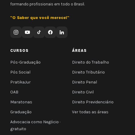
formando profissionais em todo o Brasil.
"O Saber que você merece!"
CURSOS
ÁREAS
Pós-Graduação
Direito do Trabalho
Pós Social
Direito Tributário
PratikaJur
Direito Penal
OAB
Direito Civil
Maratonas
Direito Previdenciário
Graduação
Ver todas as áreas
Advocacia como Negócio ·
gratuito