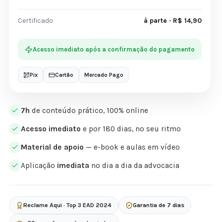
Certificado
à parte · R$ 14,90
Acesso imediato após a confirmação do pagamento
Pix
Cartão
Mercado Pago
7h
de conteúdo prático, 100% online
Acesso imediato
e por 180 dias, no seu ritmo
Material de apoio
— e-book e aulas em vídeo
Aplicação
imediata
no dia a dia da advocacia
Reclame Aqui · Top 3 EAD 2024
Garantia de 7 dias