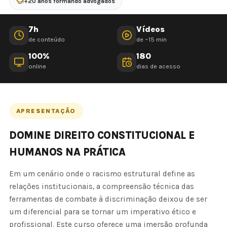
+20 anos formando advogados
7h
Vídeos
de conteúdo
de ~15 min
100%
180
online
dias de acesso
APRESENTAÇÃO
DOMINE DIREITO CONSTITUCIONAL E
HUMANOS NA PRÁTICA
Em um cenário onde o racismo estrutural define as
relações institucionais, a compreensão técnica das
ferramentas de combate à discriminação deixou de ser
um diferencial para se tornar um imperativo ético e
profissional. Este curso oferece uma imersão profunda