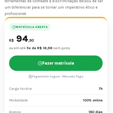
ferramentas de combate à discriminação deixou de ser
um diferencial para se tornar um imperativo ético e
profissional.
MATRÍCULA ABERTA
94
R$
,90
ou em até
5x de R$ 18,98
sem juros
Fazer matrícula
Pagamento seguro · Mercado Pago
Carga horária
7h
Modalidade
100% online
Acesso
180 dias