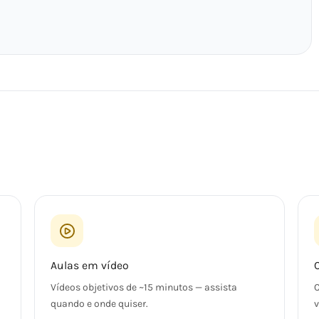
Aulas em vídeo
Vídeos objetivos de ~15 minutos — assista
C
quando e onde quiser.
v