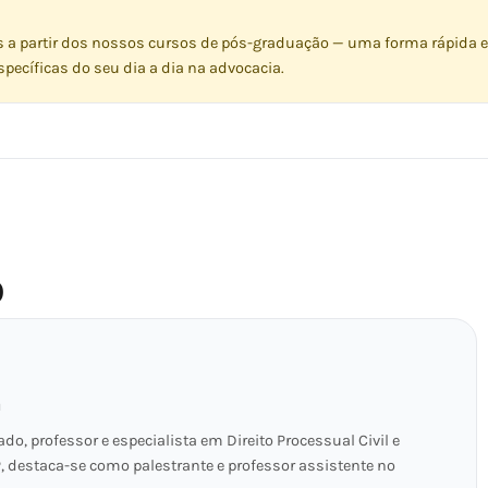
s a partir dos nossos cursos de pós-graduação — uma forma rápida e
pecíficas do seu dia a dia na advocacia.
O
a
o, professor e especialista em Direito Processual Civil e
, destaca-se como palestrante e professor assistente no