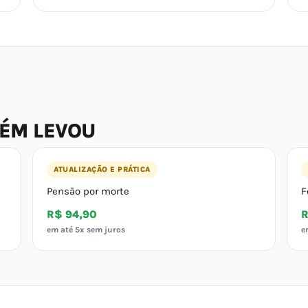
BÉM LEVOU
ATUALIZAÇÃO E PRÁTICA
Pensão por morte
F
R$ 94,90
R
em até 5x sem juros
e