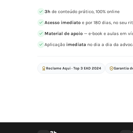
3h
de conteúdo prático, 100% online
Acesso imediato
e por 180 dias, no seu r
Material de apoio
— e-book e aulas em ví
Aplicação
imediata
no dia a dia da advoc
Reclame Aqui · Top 3 EAD 2024
Garantia d
3h