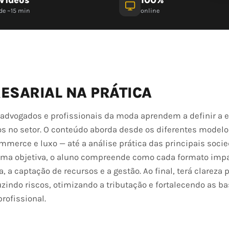
de ~15 min
online
ESARIAL NA PRÁTICA
advogados e profissionais da moda aprendem a definir a e
s no setor. O conteúdo aborda desde os diferentes modelo
ommerce e luxo — até a análise prática das principais soci
orma objetiva, o aluno compreende como cada formato imp
 a captação de recursos e a gestão. Ao final, terá clareza p
uzindo riscos, otimizando a tributação e fortalecendo as ba
rofissional.