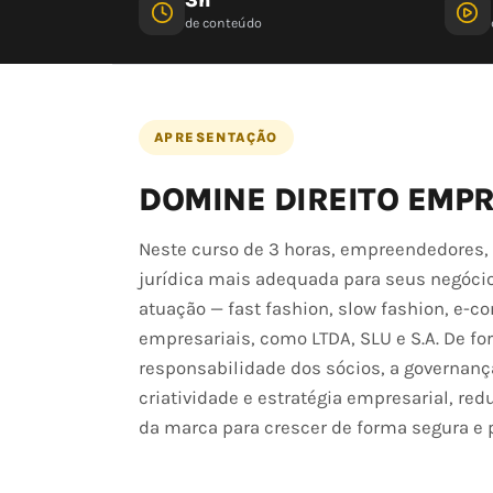
de conteúdo
APRESENTAÇÃO
DOMINE DIREITO EMPR
Neste curso de 3 horas, empreendedores, 
jurídica mais adequada para seus negócio
atuação — fast fashion, slow fashion, e-c
empresariais, como LTDA, SLU e S.A. De f
responsabilidade dos sócios, a governança,
criatividade e estratégia empresarial, red
da marca para crescer de forma segura e p