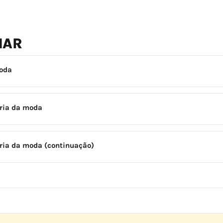
NAR
moda
tria da moda
ria da moda (continuação)