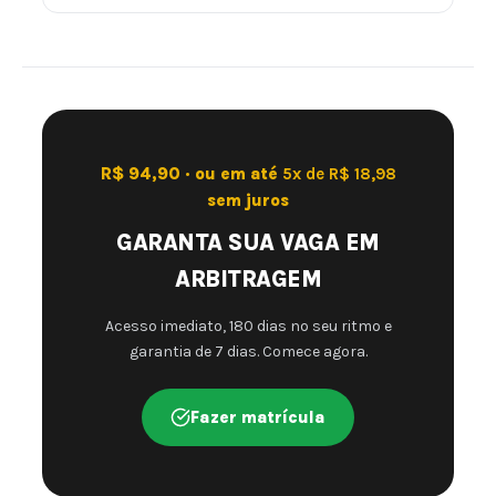
R$ 94,90 · ou em até
5x de R$ 18,98
sem juros
GARANTA SUA VAGA EM
ARBITRAGEM
Acesso imediato, 180 dias no seu ritmo e
garantia de 7 dias. Comece agora.
Fazer matrícula