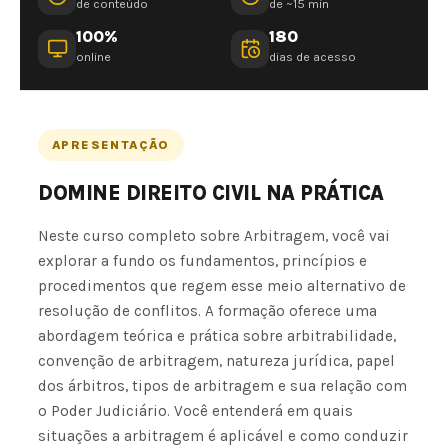
de conteúdo
de ~15 min
100%
180
online
dias de acesso
APRESENTAÇÃO
DOMINE DIREITO CIVIL NA PRÁTICA
Neste curso completo sobre Arbitragem, você vai
explorar a fundo os fundamentos, princípios e
procedimentos que regem esse meio alternativo de
resolução de conflitos. A formação oferece uma
abordagem teórica e prática sobre arbitrabilidade,
convenção de arbitragem, natureza jurídica, papel
dos árbitros, tipos de arbitragem e sua relação com
o Poder Judiciário. Você entenderá em quais
situações a arbitragem é aplicável e como conduzir