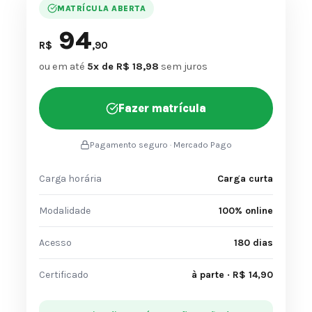
MATRÍCULA ABERTA
94
R$
,90
ou em até
5x de R$ 18,98
sem juros
Fazer matrícula
Pagamento seguro · Mercado Pago
Carga horária
Carga curta
Modalidade
100% online
Acesso
180 dias
Certificado
à parte · R$ 14,90