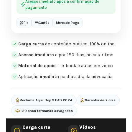
Acesso imediato após a confirmação do
pagamento
Pix
Cartão
Mercado Pago
Carga curta
de conteúdo prático, 100% online
Acesso imediato
e por 180 dias, no seu ritmo
Material de apoio
— e-book e aulas em vídeo
Aplicação
imediata
no dia a dia da advocacia
Reclame Aqui · Top 3 EAD 2024
Garantia de 7 dias
+20 anos formando advogados
Carga curta
Vídeos