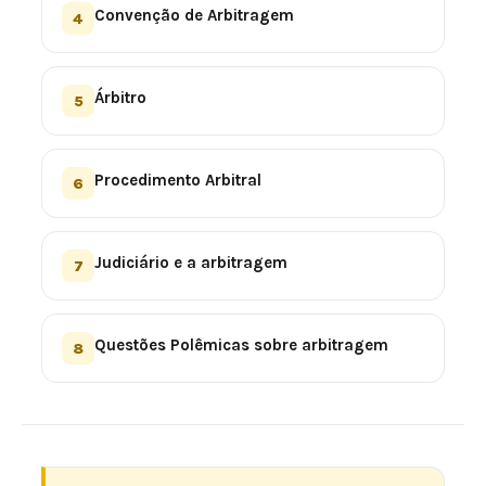
Convenção de Arbitragem
4
Árbitro
5
Procedimento Arbitral
6
Judiciário e a arbitragem
7
Questões Polêmicas sobre arbitragem
8