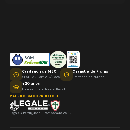
BOM
Credenciada MEC
Garantia de 7 dias
Cred. EAD Port. 247/2020
Em todos os cursos
+20 anos
Formando em todo o Brasil
PATROCINADORA OFICIAL
×
Legale × Portuguesa — temporada 2026