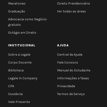
Maratonas
Direito Previdenciário
Graduação
Ver todas as áreas
Advocacia como Negócio ·
gratuito
Estágio em Direito
INSTITUCIONAL
AJUDA
Sobre a Legale
Central de Ajuda
Corpo Docente
Fale Conosco
Biblioteca
Manual do Estudante
Legale In Company
Informações e Taxas
CPA
Privacidade
Ouvidoria
Termos de Serviço
Vale-Presente