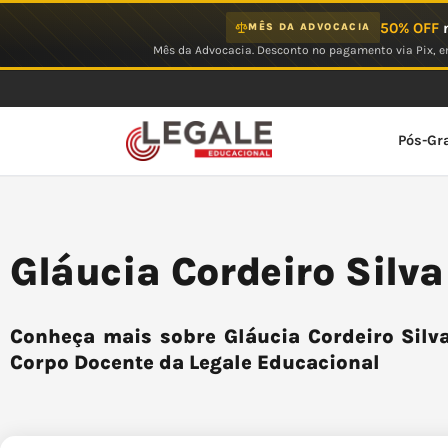
Ir
50% OFF
n
MÊS DA ADVOCACIA
para
Mês da Advocacia. Desconto no pagamento via Pix, em
o
conteúdo
Pós-Gr
Gláucia Cordeiro Silv
Conheça mais sobre Gláucia Cordeiro Silva
Corpo Docente da Legale Educacional