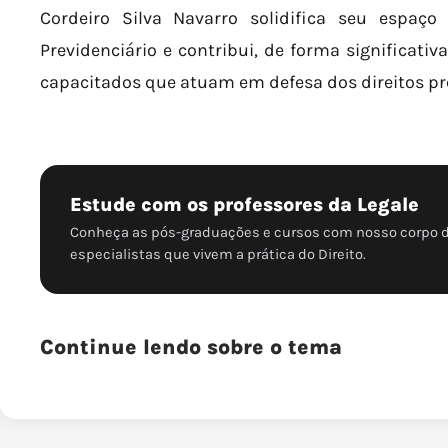
Cordeiro Silva Navarro solidifica seu espaç
Previdenciário e contribui, de forma significativ
capacitados que atuam em defesa dos direitos pre
Estude com os professores da Legale
Conheça as pós-graduações e cursos com nosso corpo 
especialistas que vivem a prática do Direito.
Continue lendo sobre o tema