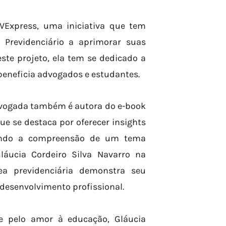
VExpress, uma iniciativa que tem
o Previdenciário a aprimorar suas
ste projeto, ela tem se dedicado a
eneficia advogados e estudantes.
advogada também é autora do e-book
e se destaca por oferecer insights
litando a compreensão de um tema
láucia Cordeiro Silva Navarro na
a previdenciária demonstra seu
desenvolvimento profissional.
e pelo amor à educação, Gláucia