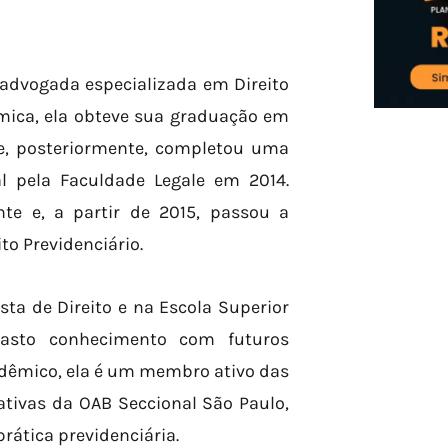
advogada especializada em Direito
mica, ela obteve sua graduação em
 e, posteriormente, completou uma
l pela Faculdade Legale em 2014.
nte e, a partir de 2015, passou a
to Previdenciário.
sta de Direito e na Escola Superior
vasto conhecimento com futuros
cadêmico, ela é um membro ativo das
ativas da OAB Seccional São Paulo,
rática previdenciária.