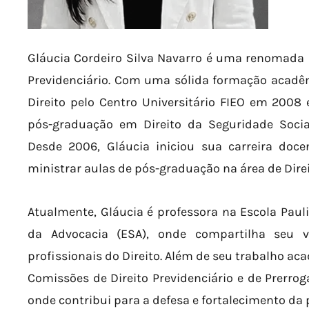
Gláucia Cordeiro Silva Navarro é uma renomada 
Previdenciário. Com uma sólida formação acadê
Direito pelo Centro Universitário FIEO em 2008
pós-graduação em Direito da Seguridade Socia
Desde 2006, Gláucia iniciou sua carreira doce
ministrar aulas de pós-graduação na área de Direi
Atualmente, Gláucia é professora na Escola Pauli
da Advocacia (ESA), onde compartilha seu 
profissionais do Direito. Além de seu trabalho a
Comissões de Direito Previdenciário e de Prerrog
onde contribui para a defesa e fortalecimento da p