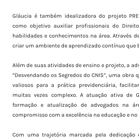
Gláucia é também idealizadora do projeto PRE
como objetivo auxiliar profissionais do Direit
habilidades e conhecimentos na área. Através de
criar um ambiente de aprendizado contínuo que b
Além de suas atividades de ensino e projeto, a 
“Desvendando os Segredos do CNIS”, uma obra qu
valiosos para a prática previdenciária, faci
muitas vezes complexo. A atuação ativa de G
formação e atualização de advogados na áre
compromisso com a excelência na educação e no 
Com uma trajetória marcada pela dedicação 