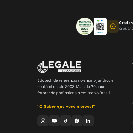
Crede
Cred. EA
Edutech de referência no ensino jurídico e
contábil desde 2003. Mais de 20 anos
formando profissionais em todo o Brasil.
"O Saber que você merece!"