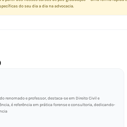
pecíficas do seu dia a dia na advocacia.
O
o renomado e professor, destaca-se em Direito Civil e
ência, é referência em prática forense e consultoria, dedicando-
ncia