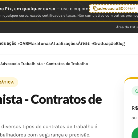
o Pix, em qualquer curso
— use o cupom:
advocacia50
COPIAR
 qualquer curso, exceto certificados e taxas. Não cumulativo com outras promo
Área do Est
aduação
Áreas
OAB
Maratonas
Atualizações
Graduação
Blog
Advocacia Trabalhista - Contratos de Trabalho
RÁTICA
ista - Contratos de
R
ou
diversos tipos de contratos de trabalho é
abalhadores com segurança e precisão.