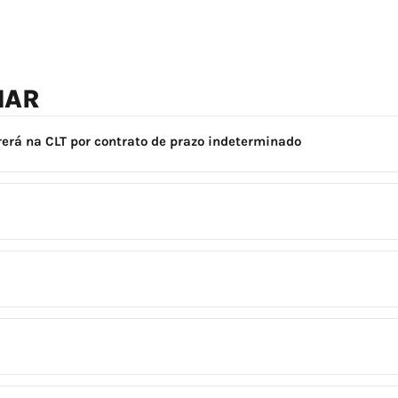
NAR
rerá na CLT por contrato de prazo indeterminado