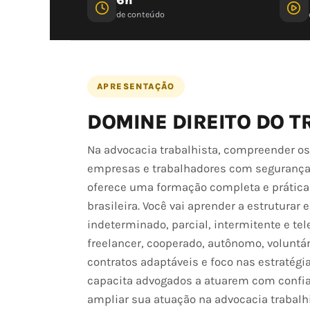
de conteúdo
APRESENTAÇÃO
DOMINE DIREITO DO T
Na advocacia trabalhista, compreender os 
empresas e trabalhadores com segurança e
oferece uma formação completa e prática 
brasileira. Você vai aprender a estruturar
indeterminado, parcial, intermitente e t
freelancer, cooperado, autônomo, voluntá
contratos adaptáveis e foco nas estratégia
capacita advogados a atuarem com confia
ampliar sua atuação na advocacia trabalhi