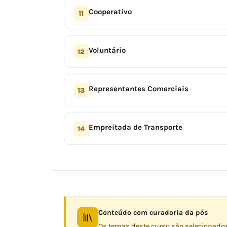
Cooperativo
11
Voluntário
12
Representantes Comerciais
13
Empreitada de Transporte
14
Conteúdo com curadoria da pós
Os temas deste curso são selecionado