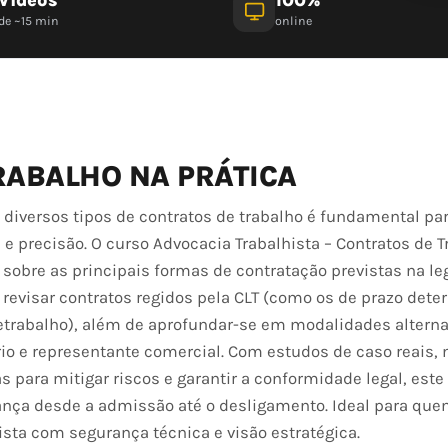
de ~15 min
online
RABALHO NA PRÁTICA
diversos tipos de contratos de trabalho é fundamental par
 precisão. O curso Advocacia Trabalhista – Contratos de T
sobre as principais formas de contratação previstas na le
 e revisar contratos regidos pela CLT (como os de prazo det
eletrabalho), além de aprofundar-se em modalidades altern
rio e representante comercial. Com estudos de caso reais,
s para mitigar riscos e garantir a conformidade legal, este
nça desde a admissão até o desligamento. Ideal para qu
sta com segurança técnica e visão estratégica.