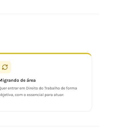
Migrando de área
Quer entrar em Direito do Trabalho de forma
objetiva, com o essencial para atuar.