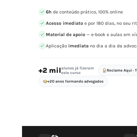
6h
de conteúdo prático, 100% online
Acesso imediato
e por 180 dias, no seu r
Material de apoio
— e-book e aulas em ví
Aplicação
imediata
no dia a dia da advoc
alunos já fizeram
+2 mil
Reclame Aqui · 
este curso
+20 anos formando advogados
6h