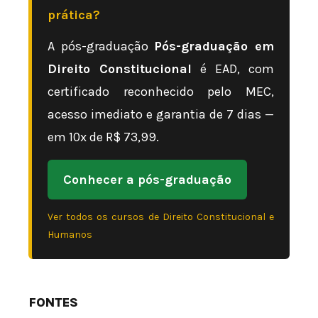
prática?
A pós-graduação
Pós-graduação em
Direito Constitucional
é EAD, com
certificado reconhecido pelo MEC,
acesso imediato e garantia de 7 dias —
em 10x de R$ 73,99.
Conhecer a pós-graduação
Ver todos os cursos de Direito Constitucional e
Humanos
FONTES