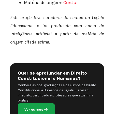
Matéria de origem:
ConJur
Este artigo teve curadoria da equipe da Legale
Educacional e foi produzido com apoio de
inteligência artificial a partir da matéria de
origem citada acima.
Quer se aprofundar em Direito
Constitucional e Humanos?
Conheça as pós-graduações e os cursos de Direito
Constitucional e Humanos da Legale — acesso
imediato, certificado e professores que atuam na
prática.
Ver cursos