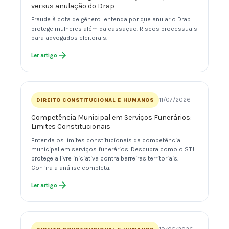
versus anulação do Drap
Fraude à cota de gênero: entenda por que anular o Drap
protege mulheres além da cassação. Riscos processuais
para advogados eleitorais.
Ler artigo
11/07/2026
DIREITO CONSTITUCIONAL E HUMANOS
Competência Municipal em Serviços Funerários:
Limites Constitucionais
Entenda os limites constitucionais da competência
municipal em serviços funerários. Descubra como o STJ
protege a livre iniciativa contra barreiras territoriais.
Confira a análise completa.
Ler artigo