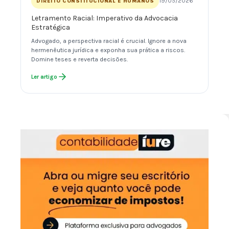
19/05/2026
DIREITO CONSTITUCIONAL E HUMANOS
Letramento Racial: Imperativo da Advocacia
Estratégica
Advogado, a perspectiva racial é crucial. Ignore a nova
hermenêutica jurídica e exponha sua prática a riscos.
Domine teses e reverta decisões.
Ler artigo