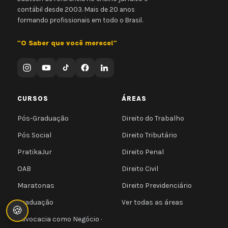
contábil desde 2003. Mais de 20 anos
formando profissionais em todo o Brasil.
"O Saber que você merece!"
CURSOS
ÁREAS
Pós-Graduação
Direito do Trabalho
Pós Social
Direito Tributário
PratikaJur
Direito Penal
OAB
Direito Civil
Maratonas
Direito Previdenciário
Graduação
Ver todas as áreas
🍪
Advocacia como Negócio ·