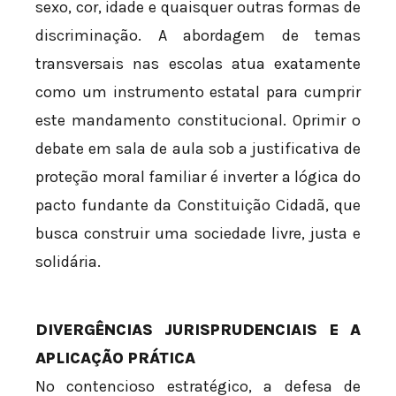
sexo, cor, idade e quaisquer outras formas de
discriminação. A abordagem de temas
transversais nas escolas atua exatamente
como um instrumento estatal para cumprir
este mandamento constitucional. Oprimir o
debate em sala de aula sob a justificativa de
proteção moral familiar é inverter a lógica do
pacto fundante da Constituição Cidadã, que
busca construir uma sociedade livre, justa e
solidária.
DIVERGÊNCIAS JURISPRUDENCIAIS E A
APLICAÇÃO PRÁTICA
No contencioso estratégico, a defesa de