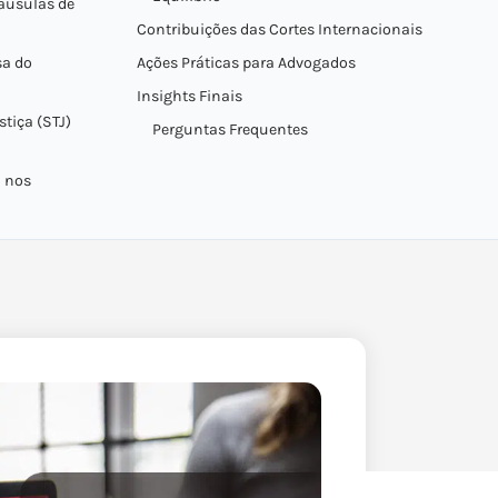
láusulas de
Contribuições das Cortes Internacionais
sa do
Ações Práticas para Advogados
Insights Finais
tiça (STJ)
Perguntas Frequentes
l nos