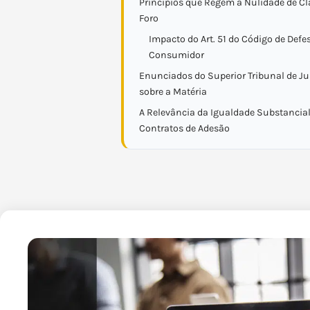
Princípios que Regem a Nulidade de C
Foro
Impacto do Art. 51 do Código de Defe
Consumidor
Enunciados do Superior Tribunal de Jus
sobre a Matéria
A Relevância da Igualdade Substancia
Contratos de Adesão