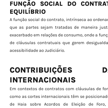
FUNÇÃO SOCIAL DO CONTRA
EQUILÍBRIO
A função social do contrato, intrínseca ao orden
que as partes sejam tratadas de maneira justa
exacerbado em relações de consumo, onde a funçã
de cláusulas contratuais que gerem desiguald
acessibilidade ao Judiciário.
CONTRIBUIÇÕES 
INTERNACIONAIS
Em contextos de contratos com cláusulas de foro
como as cortes internacionais têm se posiciona
de Haia sobre Acordos de Eleição de Foro