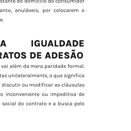
stante do domicílio do consumidor
anto, anuláveis, por colocarem o
e.
A IGUALDADE
RATOS DE ADESÃO
 vai além da mera paridade formal.
as unilateralmente, o que significa
 discutir ou modificar as cláusulas
o inconveniente ou impeditiva de
 social do contrato e a busca pelo