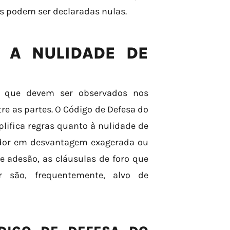
s podem ser declaradas nulas.
M A NULIDADE DE
ios que devem ser observados nos
re as partes. O Código de Defesa do
plifica regras quanto à nulidade de
idor em desvantagem exagerada ou
 adesão, as cláusulas de foro que
 são, frequentemente, alvo de