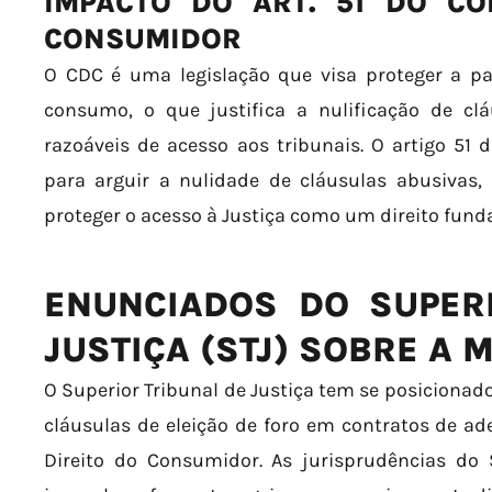
IMPACTO DO ART. 51 DO CÓ
CONSUMIDOR
O CDC é uma legislação que visa proteger a pa
consumo, o que justifica a nulificação de cl
razoáveis de acesso aos tribunais. O artigo 51
para arguir a nulidade de cláusulas abusivas, re
proteger o acesso à Justiça como um direito fund
ENUNCIADOS DO SUPER
JUSTIÇA (STJ) SOBRE A 
O Superior Tribunal de Justiça tem se posicionado
cláusulas de eleição de foro em contratos de ad
Direito do Consumidor. As jurisprudências do