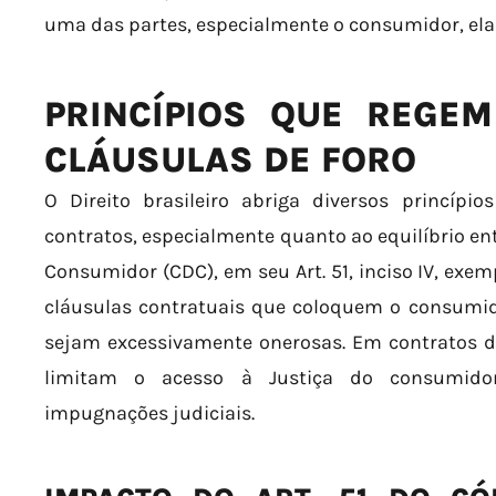
uma das partes, especialmente o consumidor, ela
PRINCÍPIOS QUE REGE
CLÁUSULAS DE FORO
O Direito brasileiro abriga diversos princíp
contratos, especialmente quanto ao equilíbrio ent
Consumidor (CDC), em seu Art. 51, inciso IV, exem
cláusulas contratuais que coloquem o consum
sejam excessivamente onerosas. Em contratos de
limitam o acesso à Justiça do consumidor
impugnações judiciais.