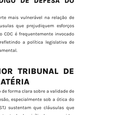
DIGO DE DEFESA DO
rte mais vulnerável na relação de
áusulas que prejudiquem esforços
 do CDC é frequentemente invocado
fletindo a política legislativa de
amental.
IOR TRIBUNAL DE
MATÉRIA
 de forma clara sobre a validade de
esão, especialmente sob a ótica do
 STJ sustentam que cláusulas que