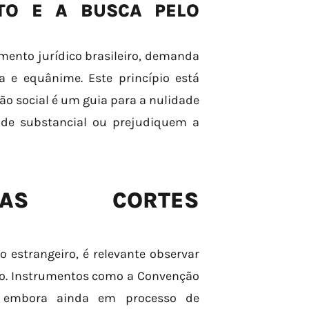
TO E A BUSCA PELO
amento jurídico brasileiro, demanda
 e equânime. Este princípio está
o social é um guia para a nulidade
ade substancial ou prejudiquem a
DAS CORTES
 estrangeiro, é relevante observar
do. Instrumentos como a Convenção
, embora ainda em processo de