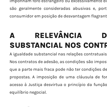
imponham foro estrangeiro ou excessivamente di
são geralmente consideradas abusivas e, port
consumidor em posição de desvantagem flagrant
A RELEVÂNCIA D
SUBSTANCIAL NOS CONT
A igualdade substancial nas relações contratuais
Nos contratos de adesão, as condições são impost
que a parte mais fraca pode não ter condições de
propostas. A imposição de uma cláusula de for
acesso à Justiça desvirtua o princípio da função
equilíbrio negocial.