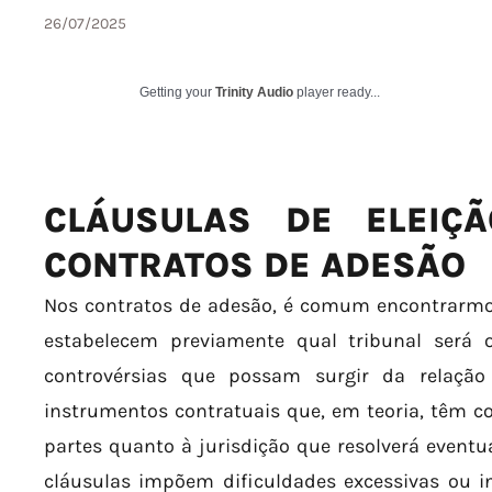
26/07/2025
Getting your
Trinity Audio
player ready...
CLÁUSULAS DE ELEIÇ
CONTRATOS DE ADESÃO
Nos contratos de adesão, é comum encontrarmos
estabelecem previamente qual tribunal será 
controvérsias que possam surgir da relação 
instrumentos contratuais que, em teoria, têm co
partes quanto à jurisdição que resolverá eventua
cláusulas impõem dificuldades excessivas ou in