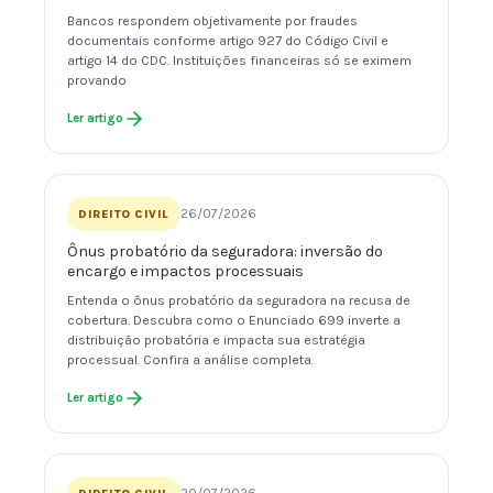
Bancos respondem objetivamente por fraudes
documentais conforme artigo 927 do Código Civil e
artigo 14 do CDC. Instituições financeiras só se eximem
provando
Ler artigo
26/07/2026
DIREITO CIVIL
Ônus probatório da seguradora: inversão do
encargo e impactos processuais
Entenda o ônus probatório da seguradora na recusa de
cobertura. Descubra como o Enunciado 699 inverte a
distribuição probatória e impacta sua estratégia
processual. Confira a análise completa.
Ler artigo