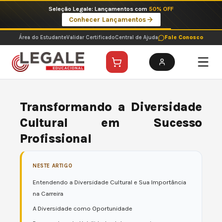
Ir
Seleção Legale: Lançamentos com
50% OFF
para
Conhecer Lançamentos
o
conteúdo
Área do Estudante
Validar Certificado
Central de Ajuda
Fale Conosco
Transformando a Diversidade
Cultural em Sucesso
Profissional
NESTE ARTIGO
Entendendo a Diversidade Cultural e Sua Importância
na Carreira
A Diversidade como Oportunidade