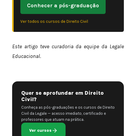
Conhecer a pós-graduação
Ver todos os cursos de Direito Civil
Este artigo teve curadoria da equipe da Legale
Educacional.
Quer se aprofundar em Direito
Civil?
Conheça as pós-graduações e os cursos de Direito
Civil da Legale — acesso imediato, certificado e
professores que atuam na prática.
Ver cursos