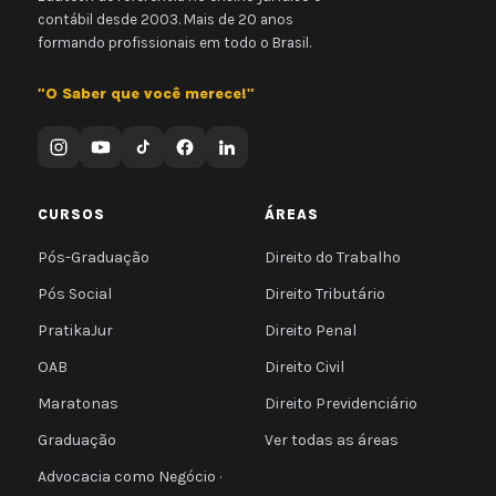
contábil desde 2003. Mais de 20 anos
formando profissionais em todo o Brasil.
"O Saber que você merece!"
CURSOS
ÁREAS
Pós-Graduação
Direito do Trabalho
Pós Social
Direito Tributário
PratikaJur
Direito Penal
OAB
Direito Civil
Maratonas
Direito Previdenciário
Graduação
Ver todas as áreas
Advocacia como Negócio ·