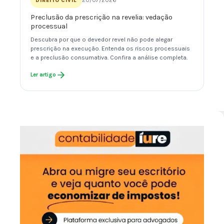
20/07/2026
DIREITO CIVIL
Preclusão da prescrição na revelia: vedação
processual
Descubra por que o devedor revel não pode alegar
prescrição na execução. Entenda os riscos processuais
e a preclusão consumativa. Confira a análise completa.
Ler artigo