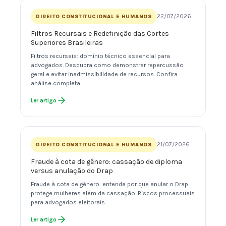
22/07/2026
DIREITO CONSTITUCIONAL E HUMANOS
Filtros Recursais e Redefinição das Cortes
Superiores Brasileiras
Filtros recursais: domínio técnico essencial para
advogados. Descubra como demonstrar repercussão
geral e evitar inadmissibilidade de recursos. Confira
análise completa.
Ler artigo
21/07/2026
DIREITO CONSTITUCIONAL E HUMANOS
Fraude à cota de gênero: cassação de diploma
versus anulação do Drap
Fraude à cota de gênero: entenda por que anular o Drap
protege mulheres além da cassação. Riscos processuais
para advogados eleitorais.
Ler artigo