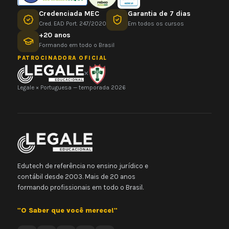
Credenciada MEC
Garantia de 7 dias
Cred. EAD Port. 247/2020
Em todos os cursos
+20 anos
Formando em todo o Brasil
PATROCINADORA OFICIAL
×
Legale × Portuguesa — temporada 2026
Edutech de referência no ensino jurídico e
contábil desde 2003. Mais de 20 anos
formando profissionais em todo o Brasil.
"O Saber que você merece!"