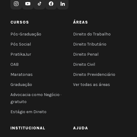
CURSOS
ÁREAS
Pós-Graduação
Direito do Trabalho
Pós Social
Direito Tributário
PratikaJur
Direito Penal
OAB
Direito Civil
Maratonas
Direito Previdenciário
Graduação
Ver todas as áreas
Advocacia como Negócio ·
gratuito
Estágio em Direito
INSTITUCIONAL
AJUDA