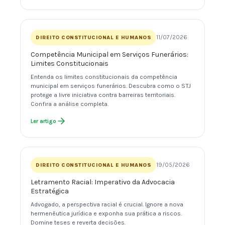
11/07/2026
DIREITO CONSTITUCIONAL E HUMANOS
Competência Municipal em Serviços Funerários:
Limites Constitucionais
Entenda os limites constitucionais da competência
municipal em serviços funerários. Descubra como o STJ
protege a livre iniciativa contra barreiras territoriais.
Confira a análise completa.
Ler artigo
19/05/2026
DIREITO CONSTITUCIONAL E HUMANOS
Letramento Racial: Imperativo da Advocacia
Estratégica
Advogado, a perspectiva racial é crucial. Ignore a nova
hermenêutica jurídica e exponha sua prática a riscos.
Domine teses e reverta decisões.