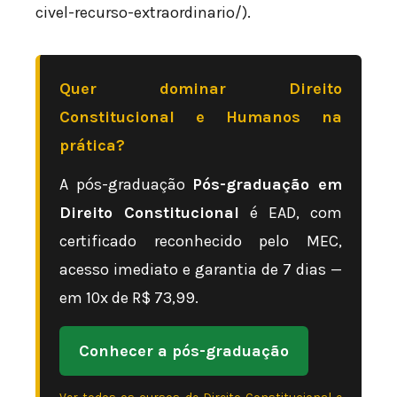
civel-recurso-extraordinario/).
Quer dominar Direito
Constitucional e Humanos na
prática?
A pós-graduação
Pós-graduação em
Direito Constitucional
é EAD, com
certificado reconhecido pelo MEC,
acesso imediato e garantia de 7 dias —
em 10x de R$ 73,99.
Conhecer a pós-graduação