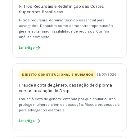
Filtros Recursais e Redefinição das Cortes
Superiores Brasileiras
Filtros recursais: domínio técnico essencial para
advogados. Descubra como demonstrar repercussão
geral e evitar inadmissibilidade de recursos. Confira
análise completa.
Ler artigo
21/07/2026
DIREITO CONSTITUCIONAL E HUMANOS
Fraude à cota de gênero: cassação de diploma
versus anulação do Drap
Fraude à cota de gênero: entenda por que anular o Drap
protege mulheres além da cassação. Riscos processuais
para advogados eleitorais.
Ler artigo