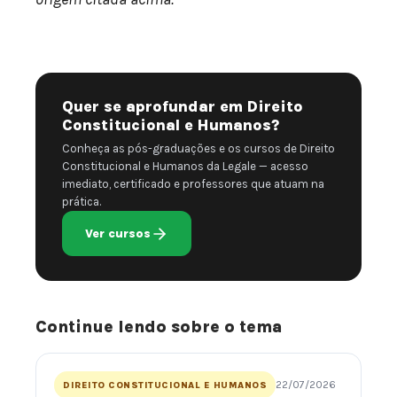
Quer se aprofundar em Direito
Constitucional e Humanos?
Conheça as pós-graduações e os cursos de Direito
Constitucional e Humanos da Legale — acesso
imediato, certificado e professores que atuam na
prática.
Ver cursos
Continue lendo sobre o tema
22/07/2026
DIREITO CONSTITUCIONAL E HUMANOS