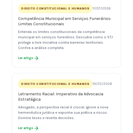
11/07/2026
DIREITO CONSTITUCIONAL E HUMANOS
Competência Municipal em Serviços Funerários:
Limites Constitucionais
Entenda os limites constitucionais da competência
municipal em serviços funerários. Descubra como o STJ
protege a livre iniciativa contra barreiras territoriais.
Confira a análise completa.
Ler artigo
19/05/2026
DIREITO CONSTITUCIONAL E HUMANOS
Letramento Racial: Imperativo da Advocacia
Estratégica
Advogado, a perspectiva racial é crucial. Ignore a nova
hermenêutica jurídica e exponha sua prática a riscos.
Domine teses e reverta decisões.
Ler artigo