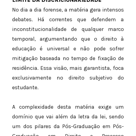
LIMITE DA DISCRICIONARIEDADE
No dia a dia forense, a matéria gera intensos
debates. Há correntes que defendem a
inconstitucionalidade de qualquer marco
temporal, argumentando que o direito à
educação é universal e não pode sofrer
mitigação baseada no tempo de fixação de
residência. Essa visão, mais garantista, foca
exclusivamente no direito subjetivo do
estudante.
A complexidade desta matéria exige um
domínio que vai além da letra da lei, sendo
um dos pilares da Pós-Graduação em Pós-
Graduação em Direito e Processo