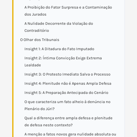
A Proibição do Fator Surpresa e a Contaminação
dos Jurados
A Nulidade Decorrente da Violação do
Contraditório
O Olhar dos Tribunais
Insight 1: A Ditadura do Fato Imputado
Insight 2: Íntima Convicção Exige Extrema
Lealdade
Insight 3: O Protesto Imediato Salva o Processo
Insight 4: Plenitude não é Apenas Ampla Defesa
Insight 5: A Preparação Antecipada do Cenário
O que caracteriza um fato alheio à denúncia no
Plenário do Júri?
Qual a diferença entre ampla defesa e plenitude
de defesa neste contexto?
A menção a fatos novos gera nulidade absoluta ou