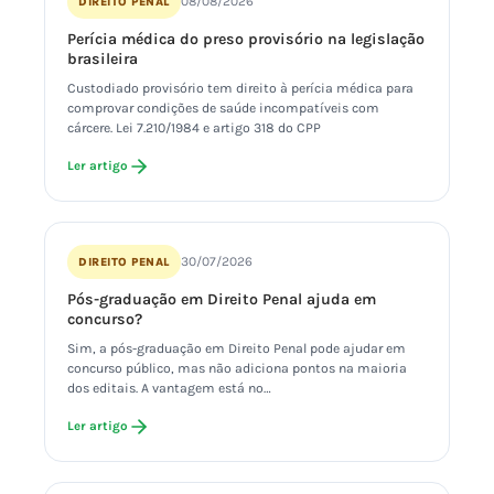
08/08/2026
DIREITO PENAL
Perícia médica do preso provisório na legislação
brasileira
Custodiado provisório tem direito à perícia médica para
comprovar condições de saúde incompatíveis com
cárcere. Lei 7.210/1984 e artigo 318 do CPP
Ler artigo
30/07/2026
DIREITO PENAL
Pós-graduação em Direito Penal ajuda em
concurso?
Sim, a pós-graduação em Direito Penal pode ajudar em
concurso público, mas não adiciona pontos na maioria
dos editais. A vantagem está no…
Ler artigo