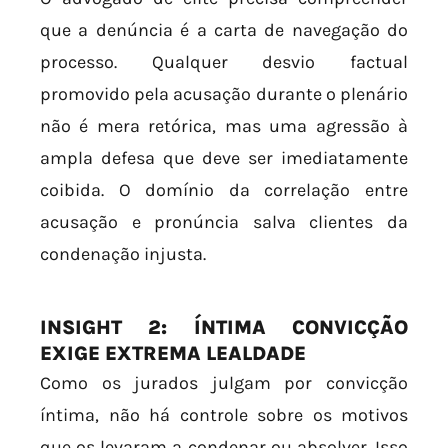
que a denúncia é a carta de navegação do
processo. Qualquer desvio factual
promovido pela acusação durante o plenário
não é mera retórica, mas uma agressão à
ampla defesa que deve ser imediatamente
coibida. O domínio da correlação entre
acusação e pronúncia salva clientes da
condenação injusta.
INSIGHT 2: ÍNTIMA CONVICÇÃO
EXIGE EXTREMA LEALDADE
Como os jurados julgam por convicção
íntima, não há controle sobre os motivos
que os levaram a condenar ou absolver. Isso