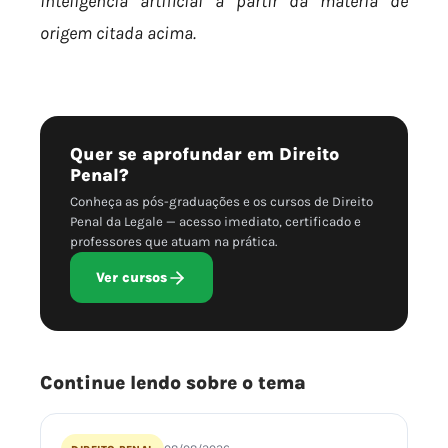
inteligência artificial a partir da matéria de
origem citada acima.
Quer se aprofundar em Direito
Penal?
Conheça as pós-graduações e os cursos de Direito
Penal da Legale — acesso imediato, certificado e
professores que atuam na prática.
Ver cursos
Continue lendo sobre o tema