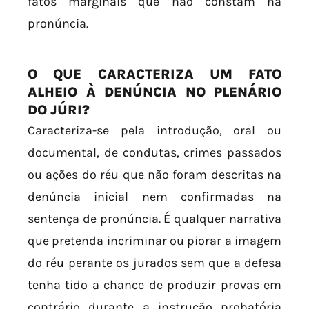
fatos marginais que não constam na
pronúncia.
O QUE CARACTERIZA UM FATO
ALHEIO À DENÚNCIA NO PLENÁRIO
DO JÚRI?
Caracteriza-se pela introdução, oral ou
documental, de condutas, crimes passados
ou ações do réu que não foram descritas na
denúncia inicial nem confirmadas na
sentença de pronúncia. É qualquer narrativa
que pretenda incriminar ou piorar a imagem
do réu perante os jurados sem que a defesa
tenha tido a chance de produzir provas em
contrário durante a instrução probatória