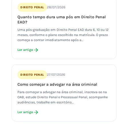
28/07/2026
DIREITO PENAL
Quanto tempo dura uma pós em Direito Penal
EAD?
Uma pós-graduação em Direito Penal EAD dura 6, 10 ou 12
meses, conforme o plano escolhido na matrícula. O prazo
começa a contar imediatamente após a…
Ler artigo
27/07/2026
DIREITO PENAL
Como começar a advogar na área criminal
Para começar a advogar na área criminal, inscreva-se na
OAB, estude Direito Penal e Processual Penal, acompanhe
audiências, trabalhe em escritório…
Ler artigo