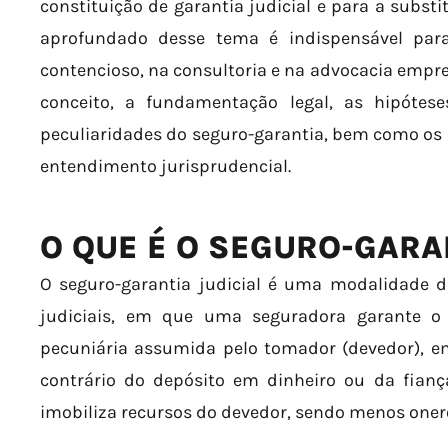
constituição de garantia judicial e para a subst
aprofundado desse tema é indispensável par
contencioso, na consultoria e na advocacia empres
conceito, a fundamentação legal, as hipótes
peculiaridades do seguro-garantia, bem como os p
entendimento jurisprudencial.
O QUE É O SEGURO-GARAN
O seguro-garantia judicial é uma modalidade d
judiciais, em que uma seguradora garante 
pecuniária assumida pelo tomador (devedor), em 
contrário do depósito em dinheiro ou da fianç
imobiliza recursos do devedor, sendo menos oner