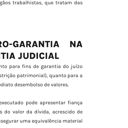
rgãos trabalhistas, que tratam das
O-GARANTIA NA
TIA JUDICIAL
nto para fins de garantia do juízo
trição patrimonial), quanto para a
diato desembolso de valores.
executado pode apresentar fiança
s do valor da dívida, acrescido de
assegurar uma equivalência material