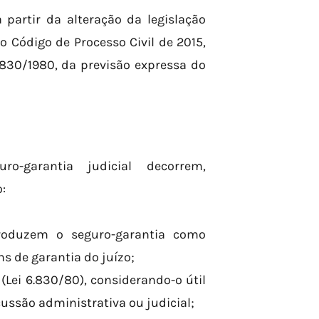
partir da alteração da legislação
o Código de Processo Civil de 2015,
6.830/1980, da previsão expressa do
o-garantia judicial decorrem,
:
ntroduzem o seguro-garantia como
s de garantia do juízo;
cal (Lei 6.830/80), considerando-o útil
cussão administrativa ou judicial;