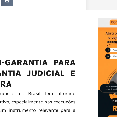
-GARANTIA PARA
NTIA JUDICIAL E
ORA
judicial no Brasil tem alterado
utivo, especialmente nas execuções
de um instrumento relevante para a