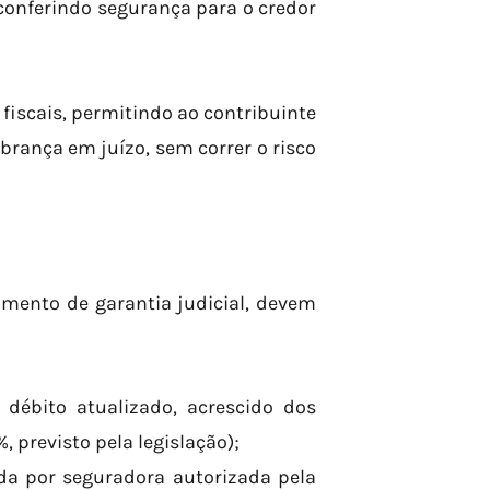
 conferindo segurança para o credor
iscais, permitindo ao contribuinte
cobrança em juízo, sem correr o risco
umento de garantia judicial, devem
débito atualizado, acrescido dos
 previsto pela legislação);
ida por seguradora autorizada pela