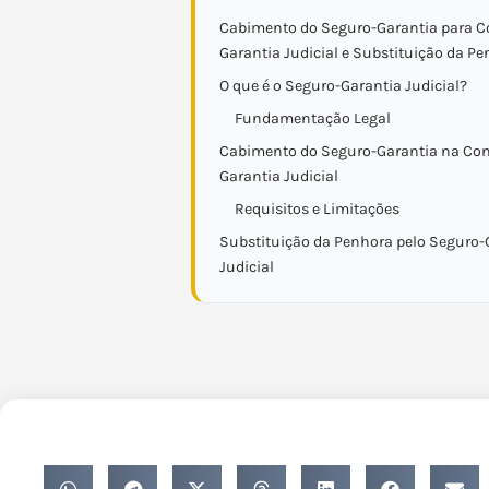
Cabimento do Seguro-Garantia para Co
Garantia Judicial e Substituição da P
O que é o Seguro-Garantia Judicial?
Fundamentação Legal
Cabimento do Seguro-Garantia na Con
Garantia Judicial
Requisitos e Limitações
Substituição da Penhora pelo Seguro-
Judicial