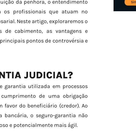
ituição da penhora, o entendimento
a os profissionais que atuam no
arial. Neste artigo, exploraremos o
es de cabimento, as vantagens e
rincipais pontos de controvérsia e
TIA JUDICIAL?
e garantia utilizada em processos
o cumprimento de uma obrigação
favor do beneficiário (credor). Ao
a bancária, o seguro-garantia não
oso e potencialmente mais ágil.