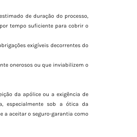
 estimado de duração do processo,
or tempo suficiente para cobrir o
obrigações exigíveis decorrentes do
nte onerosos ou que inviabilizem o
eição da apólice ou a exigência de
a, especialmente sob a ótica da
de a aceitar o seguro-garantia como