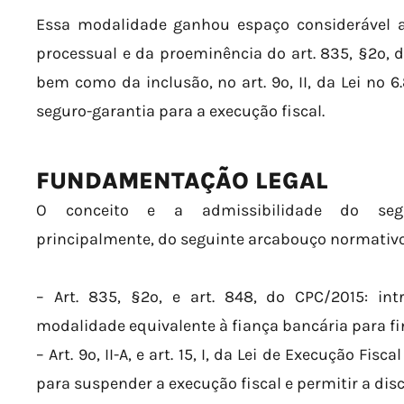
Essa modalidade ganhou espaço considerável a 
processual e da proeminência do art. 835, §2º, d
bem como da inclusão, no art. 9º, II, da Lei nº 
seguro-garantia para a execução fiscal.
FUNDAMENTAÇÃO LEGAL
O conceito e a admissibilidade do segur
principalmente, do seguinte arcabouço normativo
– Art. 835, §2º, e art. 848, do CPC/2015: i
modalidade equivalente à fiança bancária para fin
– Art. 9º, II-A, e art. 15, I, da Lei de Execução Fis
para suspender a execução fiscal e permitir a dis