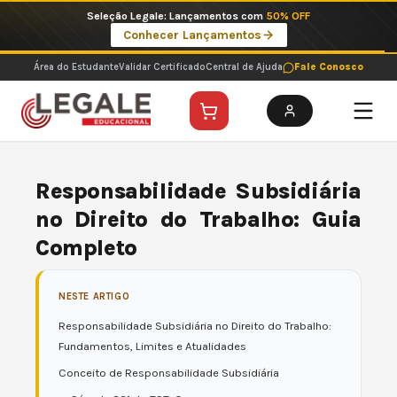
Ir
Imperdíveis no Pix: Pós Selecionadas a 199 reais no pix em parcela única
para
Ver ofertas
o
conteúdo
Área do Estudante
Validar Certificado
Central de Ajuda
Fale Conosco
Responsabilidade Subsidiária
no Direito do Trabalho: Guia
Completo
NESTE ARTIGO
Responsabilidade Subsidiária no Direito do Trabalho:
Fundamentos, Limites e Atualidades
Conceito de Responsabilidade Subsidiária