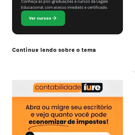
Conheça as pós-graduações e cursos da Legale
Educacional, com acesso imediato e certificado.
Ver cursos
Continue lendo sobre o tema