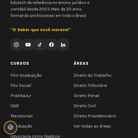
Edutech de referência no ensino jurídico e
contábil desde 2003. Mais de 20 anos
formando profissionais em todo o Brasil.
"O Saber que você merece!"
CURSOS
ÁREAS
Pós-Graduação
Direito do Trabalho
Pós Social
Direito Tributário
PratikaJur
Direito Penal
OAB
Direito Civil
Maratonas
Direito Previdenciário
🍪
Graduação
Ver todas as áreas
Advocacia como Negócio ·