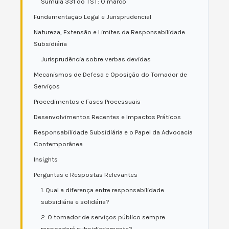
Súmula 331 do TST: O marco
Fundamentação Legal e Jurisprudencial
Natureza, Extensão e Limites da Responsabilidade
Subsidiária
Jurisprudência sobre verbas devidas
Mecanismos de Defesa e Oposição do Tomador de
Serviços
Procedimentos e Fases Processuais
Desenvolvimentos Recentes e Impactos Práticos
Responsabilidade Subsidiária e o Papel da Advocacia
Contemporânea
Insights
Perguntas e Respostas Relevantes
1. Qual a diferença entre responsabilidade
subsidiária e solidária?
2. O tomador de serviços público sempre
responderá subsidiariamente?