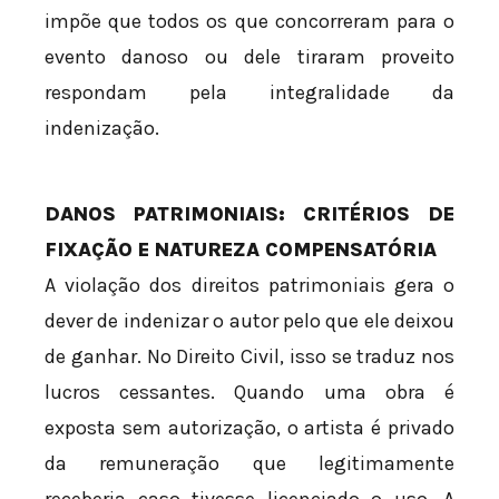
impõe que todos os que concorreram para o
evento danoso ou dele tiraram proveito
respondam pela integralidade da
indenização.
DANOS PATRIMONIAIS: CRITÉRIOS DE
FIXAÇÃO E NATUREZA COMPENSATÓRIA
A violação dos direitos patrimoniais gera o
dever de indenizar o autor pelo que ele deixou
de ganhar. No Direito Civil, isso se traduz nos
lucros cessantes. Quando uma obra é
exposta sem autorização, o artista é privado
da remuneração que legitimamente
receberia caso tivesse licenciado o uso. A