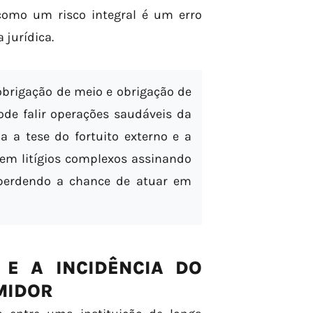
 como um risco integral é um erro
jurídica.
obrigação de meio e obrigação de
ode falir operações saudáveis da
 a tese do fortuito externo e a
 em litígios complexos assinando
 perdendo a chance de atuar em
E A INCIDÊNCIA DO
MIDOR