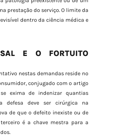
ma patologia preexistente ou de um
na prestação do serviço. O limite da
revisível dentro da ciência médica e
SAL E O FORTUITO
ntativo nestas demandas reside no
Consumidor, conjugado com o artigo
 se exima de indenizar quantias
 a defesa deve ser cirúrgica na
va de que o defeito inexiste ou de
terceiro é a chave mestra para a
dos.