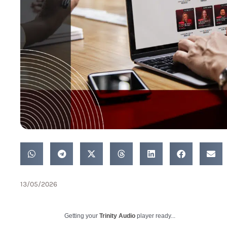
13/05/2026
Getting your
Trinity Audio
player ready...