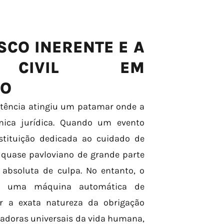
SCO INERENTE E A
DE CIVIL EM
DO
istência atingiu um patamar onde a
nica jurídica. Quando um evento
stituição dedicada ao cuidado de
o quase pavloviano de grande parte
absoluta de culpa. No entanto, o
omo uma máquina automática de
ar a exata natureza da obrigação
radoras universais da vida humana,