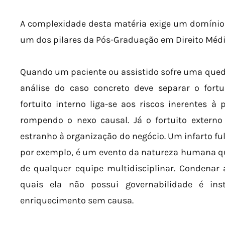
A complexidade desta matéria exige um domínio q
um dos pilares da Pós-Graduação em Direito Médi
Quando um paciente ou assistido sofre uma qued
análise do caso concreto deve separar o fortui
fortuito interno liga-se aos riscos inerentes à
rompendo o nexo causal. Já o fortuito externo é
estranho à organização do negócio. Um infarto 
por exemplo, é um evento da natureza humana qu
de qualquer equipe multidisciplinar. Condenar 
quais ela não possui governabilidade é ins
enriquecimento sem causa.