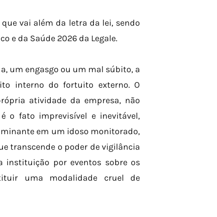
ue vai além da letra da lei, sendo
co e da Saúde 2026 da Legale.
a, um engasgo ou um mal súbito, a
to interno do fortuito externo. O
 própria atividade da empresa, não
 o fato imprevisível e inevitável,
fulminante em um idoso monitorado,
e transcende o poder de vigilância
a instituição por eventos sobre os
tituir uma modalidade cruel de