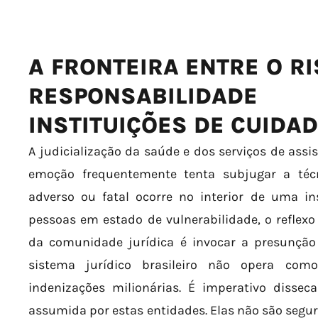
A FRONTEIRA ENTRE O RI
RESPONSABILIDA
INSTITUIÇÕES DE CUIDA
A judicialização da saúde e dos serviços de ass
emoção frequentemente tenta subjugar a téc
adverso ou fatal ocorre no interior de uma in
pessoas em estado de vulnerabilidade, o reflex
da comunidade jurídica é invocar a presunção 
sistema jurídico brasileiro não opera c
indenizações milionárias. É imperativo dissec
assumida por estas entidades. Elas não são segu