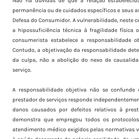
Não há dúvidas de que a relação estabelecid
permanência ou de cuidados específicos e seus as
Defesa do Consumidor. A vulnerabilidade, neste c
a hipossuficiência técnica à fragilidade física
consumerista estabelece a responsabilidade ob
Contudo, a objetivação da responsabilidade det
da culpa, não a abolição do nexo de causalida
serviço.
A responsabilidade objetiva não se confunde c
prestador de serviços responde independentemen
danos causados por defeitos relativos à prest
demonstra que empregou todos os protocolos
atendimento médico exigidos pelas normativas v