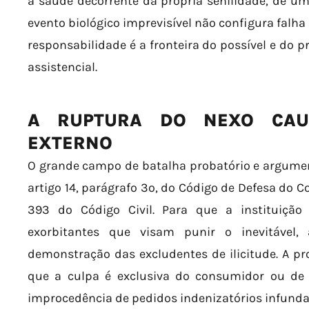
à saúde decorrente da própria senilidade, de u
evento biológico imprevisível não configura falha 
responsabilidade é a fronteira do possível e do p
assistencial.
A RUPTURA DO NEXO CAU
EXTERNO
O grande campo de batalha probatório e argume
artigo 14, parágrafo 3º, do Código de Defesa do 
393 do Código Civil. Para que a instituição
exorbitantes que visam punir o inevitável,
demonstração das excludentes de ilicitude. A pro
que a culpa é exclusiva do consumidor ou de 
improcedência de pedidos indenizatórios infunda