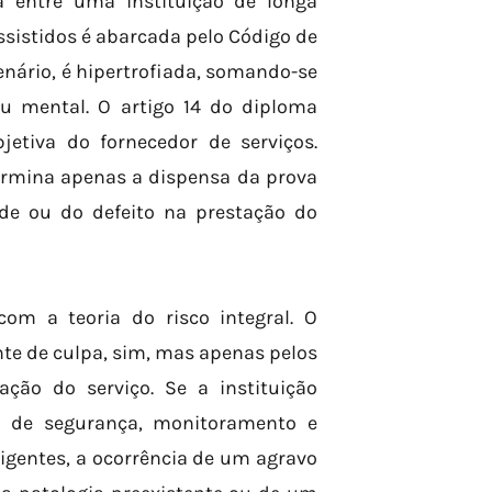
a entre uma instituição de longa
sistidos é abarcada pelo Código de
enário, é hipertrofiada, somando-se
 ou mental. O artigo 14 do diploma
jetiva do fornecedor de serviços.
ermina apenas a dispensa da prova
de ou do defeito na prestação do
om a teoria do risco integral. O
te de culpa, sim, mas apenas pelos
ação do serviço. Se a instituição
 de segurança, monitoramento e
igentes, a ocorrência de um agravo