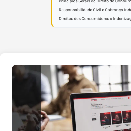
Princípios Gerais do Direito do Consum
Responsabilidade Civil e Cobrança Ind
Direitos dos Consumidores e Indeniza