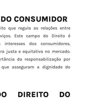
O DO CONSUMIDOR
to que regula as relações entre
viços. Este campo do Direito é
 interesses dos consumidores,
a justa e equitativa no mercado.
rtância da responsabilização por
s que asseguram a dignidade do
DO DIREITO DO