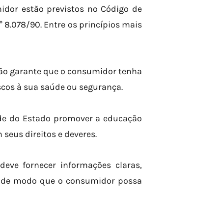
idor estão previstos no Código de
° 8.078/90. Entre os princípios mais
ação garante que o consumidor tenha
scos à sua saúde ou segurança.
ade do Estado promover a educação
seus direitos e deveres.
deve fornecer informações claras,
s, de modo que o consumidor possa