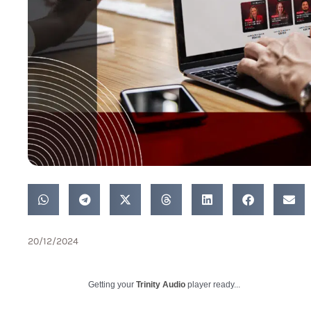
20/12/2024
Getting your
Trinity Audio
player ready...