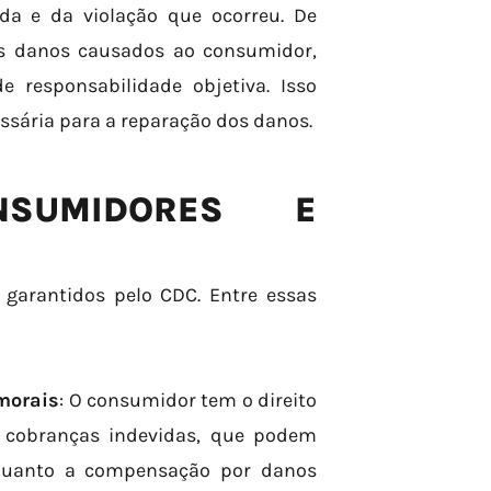
da e da violação que ocorreu. De
os danos causados ao consumidor,
responsabilidade objetiva. Isso
ssária para a reparação dos danos.
NSUMIDORES E
garantidos pelo CDC. Entre essas
 morais
: O consumidor tem o direito
 cobranças indevidas, que podem
s quanto a compensação por danos