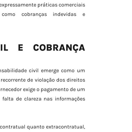
 expressamente práticas comerciais
 como cobranças indevidas e
VIL E COBRANÇA
nsabilidade civil emerge como um
ecorrente de violação dos direitos
ornecedor exige o pagamento de um
u falta de clareza nas informações
contratual quanto extracontratual,