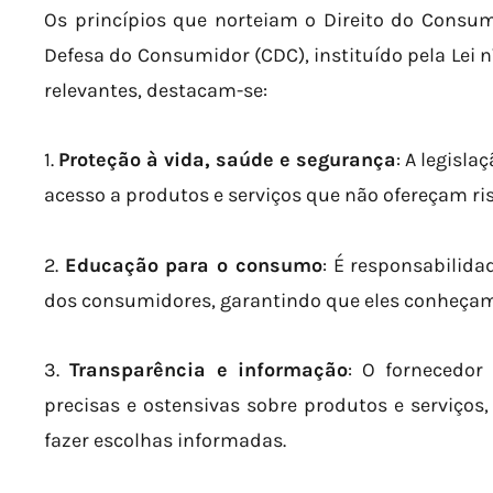
Os princípios que norteiam o Direito do Consum
Defesa do Consumidor (CDC), instituído pela Lei n
relevantes, destacam-se:
1.
Proteção à vida, saúde e segurança
: A legisl
acesso a produtos e serviços que não ofereçam ri
2.
Educação para o consumo
: É responsabilid
dos consumidores, garantindo que eles conheçam 
3.
Transparência e informação
: O fornecedor 
precisas e ostensivas sobre produtos e serviço
fazer escolhas informadas.