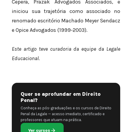
Cepera, Prazak Advogados Associados, e
iniciou sua trajetória como associado no
renomado escritório Machado Meyer Sendacz
e Opice Advogados (1999-2003).
Este artigo teve curadoria da equipe da Legale
Educacional.
Quer se aprofundar em Direito
Penal?
Conheça as pós-graduações e os cursos de Direito
Penal da Legale — acesso imediato, certificado e
professores que atuam na prática.
Ver cursos