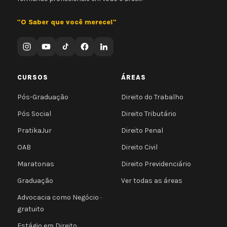
"O Saber que você merece!"
CURSOS
ÁREAS
Pós-Graduação
Direito do Trabalho
Pós Social
Direito Tributário
PratikaJur
Direito Penal
OAB
Direito Civil
Maratonas
Direito Previdenciário
Graduação
Ver todas as áreas
Advocacia como Negócio ·
gratuito
Estágio em Direito