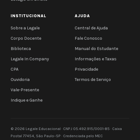
INSTITUCIONAL
AJUDA
Sobre a Legale
Central de Ajuda
Corpo Docente
Fale Conosco
Biblioteca
Manual do Estudante
Legale In Company
Informações e Taxas
CPA
Privacidade
Ouvidoria
Termos de Serviço
Vale-Presente
Indique e Ganhe
© 2026 Legale Educacional · CNPJ 05.492.915/0001-85 · Caixa
Postal 77454, São Paulo–SP · Credenciada pelo MEC