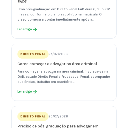
EAD?
Uma pós-graduação em Direito Penal EAD dura 6, 10 ou 12
meses, conforme o plano escolhido na matrícula. O
prazo começa a contar imediatamente após a…
Ler artigo
27/07/2026
DIREITO PENAL
Como começar a advogar na área criminal
Para começar a advogar na área criminal, inscreva-se na
OAB, estude Direito Penal e Processual Penal, acompanhe
audiências, trabalhe em escritório…
Ler artigo
25/07/2026
DIREITO PENAL
Preciso de pós-graduação para advogar em