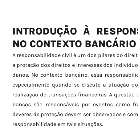
INTRODUÇÃO À RESPONS
NO CONTEXTO BANCÁRIO
A responsabilidade civil é um dos pilares do dir
a proteção dos direitos e interesses dos indivíd
danos. No contexto bancário, essa responsabili
especialmente quando se discute a atuação d
realização de transações financeiras. A questão 
bancos são responsáveis por eventos como fra
deveres de proteção devem ser observados e como
responsabilidade em tais situações.