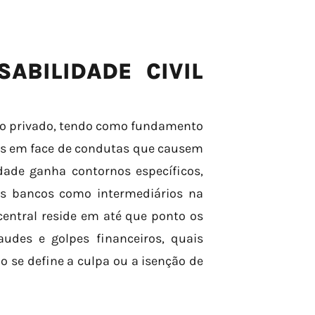
ABILIDADE CIVIL
eito privado, tendo como fundamento
uos em face de condutas que causem
dade ganha contornos específicos,
os bancos como intermediários na
central reside em até que ponto os
udes e golpes financeiros, quais
 se define a culpa ou a isenção de