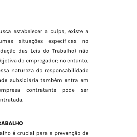
sca estabelecer a culpa, existe a
gumas situações específicas no
lidação das Leis do Trabalho) não
bjetiva do empregador; no entanto,
essa natureza da responsabilidade
dade subsidiária também entra em
mpresa contratante pode ser
ntratada.
RABALHO
lho é crucial para a prevenção de