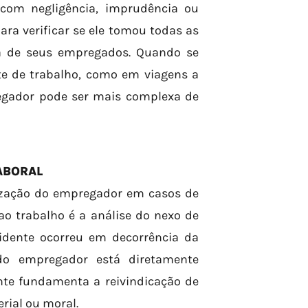
 com negligência, imprudência ou
ra verificar se ele tomou todas as
ça de seus empregados. Quando se
te de trabalho, como em viagens a
regador pode ser mais complexa de
LABORAL
ização do empregador em casos de
ao trabalho é a análise do nexo de
idente ocorreu em decorrência da
 do empregador está diretamente
ente fundamenta a reivindicação de
rial ou moral.