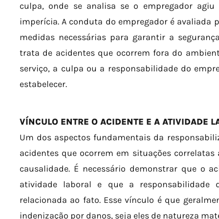
culpa, onde se analisa se o empregador agiu
imperícia. A conduta do empregador é avaliada pa
medidas necessárias para garantir a seguran
trata de acidentes que ocorrem fora do ambien
serviço, a culpa ou a responsabilidade do emp
estabelecer.
VÍNCULO ENTRE O ACIDENTE E A ATIVIDADE 
Um dos aspectos fundamentais da responsabil
acidentes que ocorrem em situações correlatas 
causalidade. É necessário demonstrar que o ac
atividade laboral e que a responsabilidade
relacionada ao fato. Esse vínculo é que geralm
indenização por danos, seja eles de natureza mate