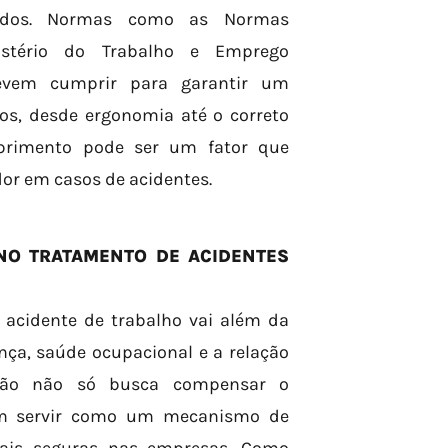
ados. Normas como as Normas
istério do Trabalho e Emprego
evem cumprir para garantir um
s, desde ergonomia até o correto
primento pode ser um fator que
dor em casos de acidentes.
 NO TRATAMENTO DE ACIDENTES
e acidente de trabalho vai além da
nça, saúde ocupacional e a relação
ação não só busca compensar o
ém servir como um mecanismo de
ais seguras nas empresas. Como