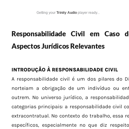
Getting your
Trinity Audio
player ready...
Responsabilidade Civil em Caso d
Aspectos Jurídicos Relevantes
INTRODUÇÃO À RESPONSABILIDADE CIVIL
A responsabilidade civil é um dos pilares do Dir
norteiam a obrigação de um indivíduo ou en
outrem. No universo jurídico, a responsabilida
categorias principais: a responsabilidade civil c
extracontratual. No contexto do trabalho, essa 
específicos, especialmente no que diz respeit