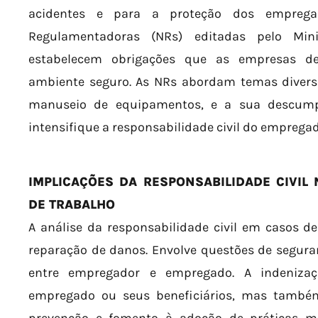
acidentes e para a proteção dos empreg
Regulamentadoras (NRs) editadas pelo Min
estabelecem obrigações que as empresas d
ambiente seguro. As NRs abordam temas diverso
manuseio de equipamentos, e a sua descum
intensifique a responsabilidade civil do emprega
IMPLICAÇÕES DA RESPONSABILIDADE CIVIL
DE TRABALHO
A análise da responsabilidade civil em casos d
reparação de danos. Envolve questões de segura
entre empregador e empregado. A indeniz
empregado ou seus beneficiários, mas tamb
prevenção e fomento à adoção de práticas m