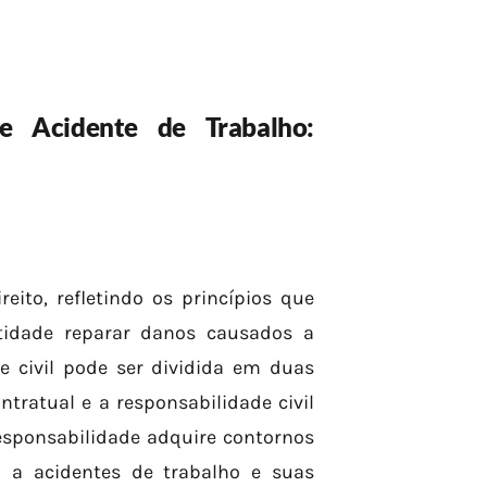
e Acidente de Trabalho:
eito, refletindo os princípios que
tidade reparar danos causados a
de civil pode ser dividida em duas
ontratual e a responsabilidade civil
responsabilidade adquire contornos
o a acidentes de trabalho e suas