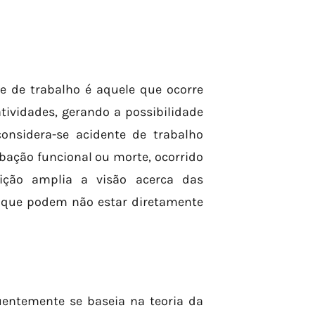
te de trabalho é aquele que ocorre
tividades, gerando a possibilidade
considera-se acidente de trabalho
bação funcional ou morte, ocorrido
inição amplia a visão acerca das
 que podem não estar diretamente
quentemente se baseia na teoria da