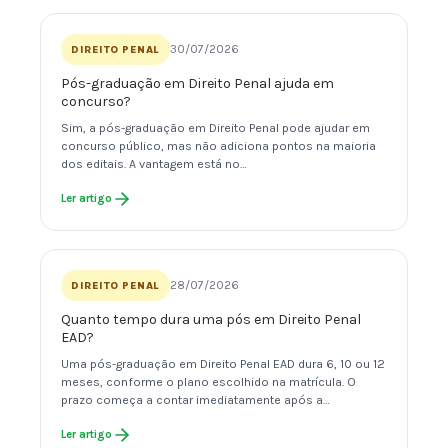
30/07/2026
DIREITO PENAL
Pós-graduação em Direito Penal ajuda em
concurso?
Sim, a pós-graduação em Direito Penal pode ajudar em
concurso público, mas não adiciona pontos na maioria
dos editais. A vantagem está no…
Ler artigo
28/07/2026
DIREITO PENAL
Quanto tempo dura uma pós em Direito Penal
EAD?
Uma pós-graduação em Direito Penal EAD dura 6, 10 ou 12
meses, conforme o plano escolhido na matrícula. O
prazo começa a contar imediatamente após a…
Ler artigo