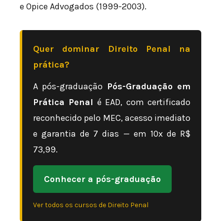
e Opice Advogados (1999-2003).
Quer dominar Direito Penal na
prática?
A pós-graduação
Pós-Graduação em
Prática Penal
é EAD, com certificado
reconhecido pelo MEC, acesso imediato
e garantia de 7 dias — em 10x de R$
73,99.
Conhecer a pós-graduação
Ver todos os cursos de Direito Penal