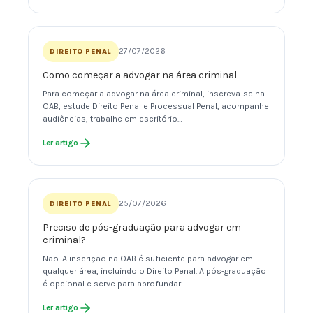
27/07/2026
DIREITO PENAL
Como começar a advogar na área criminal
Para começar a advogar na área criminal, inscreva-se na
OAB, estude Direito Penal e Processual Penal, acompanhe
audiências, trabalhe em escritório…
Ler artigo
25/07/2026
DIREITO PENAL
Preciso de pós-graduação para advogar em
criminal?
Não. A inscrição na OAB é suficiente para advogar em
qualquer área, incluindo o Direito Penal. A pós-graduação
é opcional e serve para aprofundar…
Ler artigo