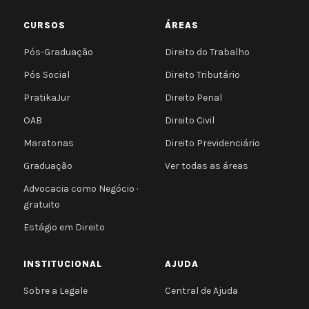
CURSOS
ÁREAS
Pós-Graduação
Direito do Trabalho
Pós Social
Direito Tributário
PratikaJur
Direito Penal
OAB
Direito Civil
Maratonas
Direito Previdenciário
Graduação
Ver todas as áreas
Advocacia como Negócio ·
gratuito
Estágio em Direito
INSTITUCIONAL
AJUDA
Sobre a Legale
Central de Ajuda