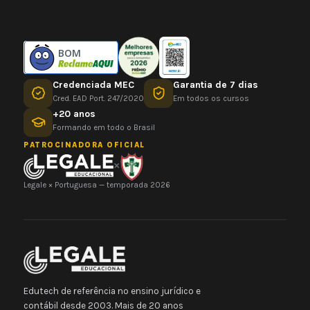
BOM
Credenciada MEC
Garantia de 7 dias
Cred. EAD Port. 247/2020
Em todos os cursos
+20 anos
Formando em todo o Brasil
PATROCINADORA OFICIAL
×
Legale × Portuguesa — temporada 2026
Edutech de referência no ensino jurídico e
contábil desde 2003. Mais de 20 anos