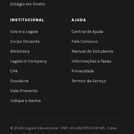
Estágio em Direito
INSTITUCIONAL
AJUDA
Sobre a Legale
Central de Ajuda
Corpo Docente
Fale Conosco
Biblioteca
Manual do Estudante
Legale In Company
Informações e Taxas
CPA
Privacidade
Ouvidoria
Termos de Serviço
Vale-Presente
Indique e Ganhe
© 2026 Legale Educacional · CNPJ 05.492.915/0001-85 · Caixa