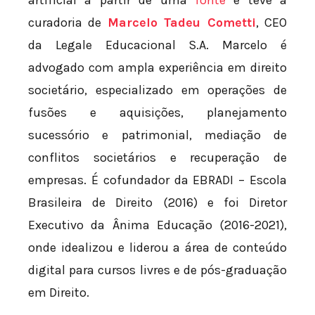
artificial a partir de uma
fonte
e teve a
curadoria de
Marcelo Tadeu Cometti
, CEO
da Legale Educacional S.A. Marcelo é
advogado com ampla experiência em direito
societário, especializado em operações de
fusões e aquisições, planejamento
sucessório e patrimonial, mediação de
conflitos societários e recuperação de
empresas. É cofundador da EBRADI – Escola
Brasileira de Direito (2016) e foi Diretor
Executivo da Ânima Educação (2016-2021),
onde idealizou e liderou a área de conteúdo
digital para cursos livres e de pós-graduação
em Direito.