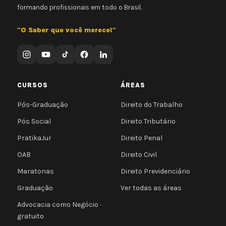
formando profissionais em todo o Brasil.
"O Saber que você merece!"
CURSOS
ÁREAS
Pós-Graduação
Direito do Trabalho
Pós Social
Direito Tributário
PratikaJur
Direito Penal
OAB
Direito Civil
Maratonas
Direito Previdenciário
Graduação
Ver todas as áreas
Advocacia como Negócio ·
gratuito