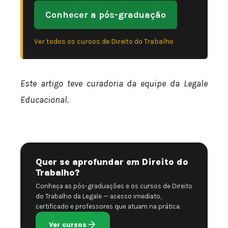
Conhecer a pós-graduação
Ver todos os cursos de Direito do Trabalho
Este artigo teve curadoria da equipe da Legale
Educacional.
Quer se aprofundar em Direito do
Trabalho?
Conheça as pós-graduações e os cursos de Direito
do Trabalho da Legale — acesso imediato,
certificado e professores que atuam na prática.
Ver cursos