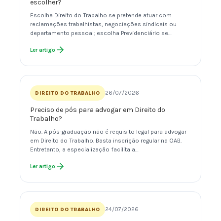
escolher?
Escolha Direito do Trabalho se pretende atuar com
reclamações trabalhistas, negociações sindicais ou
departamento pessoal; escolha Previdenciário se…
Ler artigo
26/07/2026
DIREITO DO TRABALHO
Preciso de pós para advogar em Direito do
Trabalho?
Não. A pós-graduação não é requisito legal para advogar
em Direito do Trabalho. Basta inscrição regular na OAB.
Entretanto, a especialização facilita a…
Ler artigo
24/07/2026
DIREITO DO TRABALHO