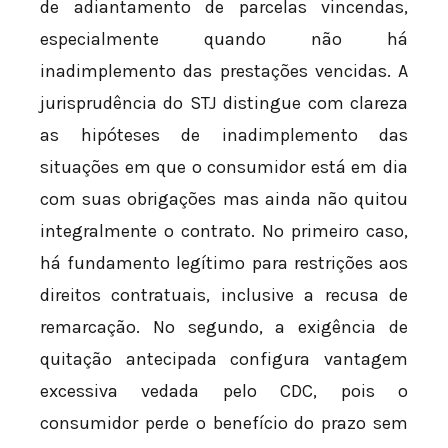
de adiantamento de parcelas vincendas,
especialmente quando não há
inadimplemento das prestações vencidas. A
jurisprudência do STJ distingue com clareza
as hipóteses de inadimplemento das
situações em que o consumidor está em dia
com suas obrigações mas ainda não quitou
integralmente o contrato. No primeiro caso,
há fundamento legítimo para restrições aos
direitos contratuais, inclusive a recusa de
remarcação. No segundo, a exigência de
quitação antecipada configura vantagem
excessiva vedada pelo CDC, pois o
consumidor perde o benefício do prazo sem