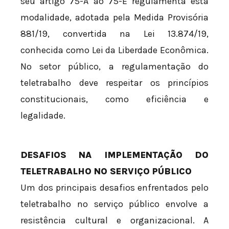
seu artigo 75-A ao 75-E regulamenta esta
modalidade, adotada pela Medida Provisória
881/19, convertida na Lei 13.874/19,
conhecida como Lei da Liberdade Econômica.
No setor público, a regulamentação do
teletrabalho deve respeitar os princípios
constitucionais, como eficiência e
legalidade.
DESAFIOS NA IMPLEMENTAÇÃO DO
TELETRABALHO NO SERVIÇO PÚBLICO
Um dos principais desafios enfrentados pelo
teletrabalho no serviço público envolve a
resistência cultural e organizacional. A