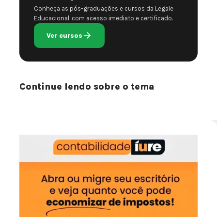
Conheça as pós-graduações e cursos da Legale
Educacional, com acesso imediato e certificado.
Ver cursos
Continue lendo sobre o tema