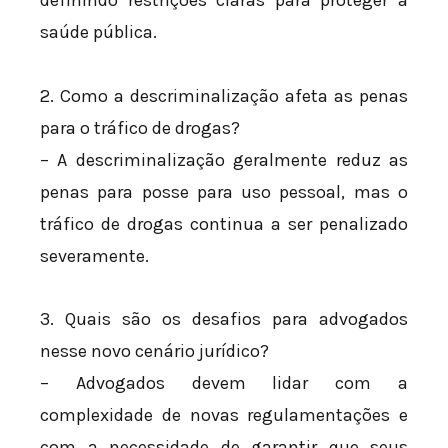
definindo restrições claras para proteger a
saúde pública.
2. Como a descriminalização afeta as penas
para o tráfico de drogas?
– A descriminalização geralmente reduz as
penas para posse para uso pessoal, mas o
tráfico de drogas continua a ser penalizado
severamente.
3. Quais são os desafios para advogados
nesse novo cenário jurídico?
– Advogados devem lidar com a
complexidade de novas regulamentações e
com a necessidade de garantir que seus