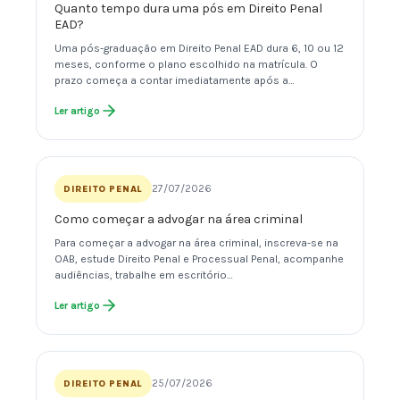
Quanto tempo dura uma pós em Direito Penal
EAD?
Uma pós-graduação em Direito Penal EAD dura 6, 10 ou 12
meses, conforme o plano escolhido na matrícula. O
prazo começa a contar imediatamente após a…
Ler artigo
27/07/2026
DIREITO PENAL
Como começar a advogar na área criminal
Para começar a advogar na área criminal, inscreva-se na
OAB, estude Direito Penal e Processual Penal, acompanhe
audiências, trabalhe em escritório…
Ler artigo
25/07/2026
DIREITO PENAL