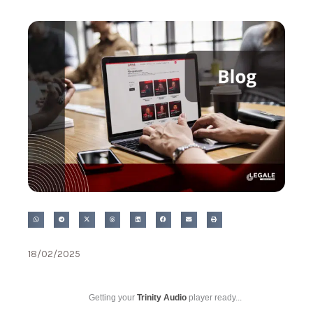
18/02/2025
Getting your
Trinity Audio
player ready...