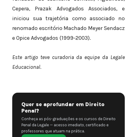
Cepera, Prazak Advogados Associados, e
iniciou sua trajetória como associado no
renomado escritório Machado Meyer Sendacz
e Opice Advogados (1999-2003).
Este artigo teve curadoria da equipe da Legale
Educacional.
Quer se aprofundar em Direito
Penal?
Conheça as pós-graduações e os cursos de Direito
Penal da Legale — acesso imediato, certificado e
professores que atuam na prática.