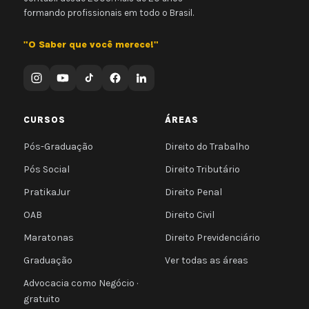
formando profissionais em todo o Brasil.
"O Saber que você merece!"
CURSOS
ÁREAS
Pós-Graduação
Direito do Trabalho
Pós Social
Direito Tributário
PratikaJur
Direito Penal
OAB
Direito Civil
Maratonas
Direito Previdenciário
Graduação
Ver todas as áreas
Advocacia como Negócio ·
gratuito