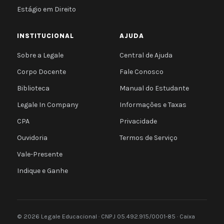
Estágio em Direito
INSTITUCIONAL
AJUDA
Sobre a Legale
Central de Ajuda
Corpo Docente
Fale Conosco
Biblioteca
Manual do Estudante
Legale In Company
Informações e Taxas
CPA
Privacidade
Ouvidoria
Termos de Serviço
Vale-Presente
Indique e Ganhe
© 2026 Legale Educacional · CNPJ 05.492.915/0001-85 · Caixa