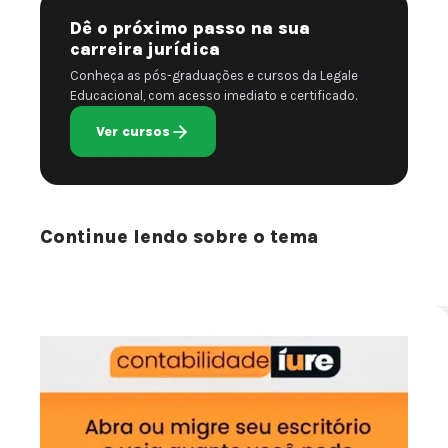
Dê o próximo passo na sua
carreira jurídica
Conheça as pós-graduações e cursos da Legale
Educacional, com acesso imediato e certificado.
Ver cursos
Continue lendo sobre o tema