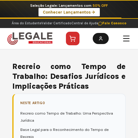
Ir
Seleção Legale: Lançamentos com
50% OFF
para
Conhecer Lançamentos
o
conteúdo
Área do Estudante
Validar Certificado
Central de Ajuda
Fale Conosco
Recreio como Tempo de
Trabalho: Desafios Jurídicos e
Implicações Práticas
NESTE ARTIGO
Recreio como Tempo de Trabalho: Uma Perspectiva
Jurídica
Base Legal para o Reconhecimento do Tempo de
Recreio