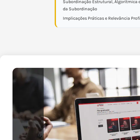
Subordinação Estrutural, Algorítmica 
da Subordinação
Implicaçōes Práticas e Relevância Prof