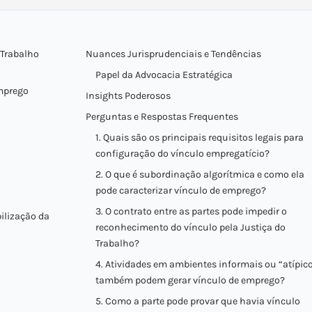
 Trabalho
Nuances Jurisprudenciais e Tendências
Papel da Advocacia Estratégica
mprego
Insights Poderosos
Perguntas e Respostas Frequentes
1. Quais são os principais requisitos legais para
configuração do vínculo empregatício?
2. O que é subordinação algorítmica e como ela
pode caracterizar vínculo de emprego?
3. O contrato entre as partes pode impedir o
bilização da
reconhecimento do vínculo pela Justiça do
Trabalho?
4. Atividades em ambientes informais ou “atípic
também podem gerar vínculo de emprego?
5. Como a parte pode provar que havia vínculo