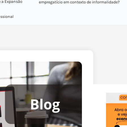
e a Expansão
empregatício em contexto de informalidade?
issional