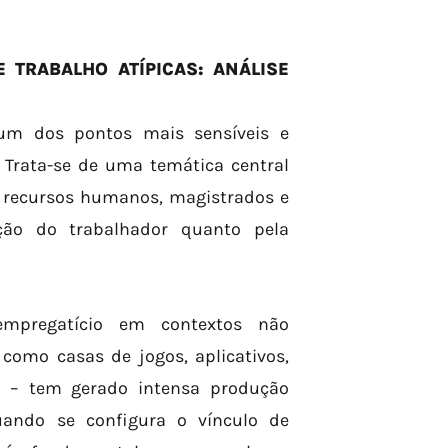
 TRABALHO ATÍPICAS: ANÁLISE
um dos pontos mais sensíveis e
. Trata-se de uma temática central
 recursos humanos, magistrados e
ção do trabalhador quanto pela
empregatício em contextos não
como casas de jogos, aplicativos,
ros – tem gerado intensa produção
quando se configura o vínculo de