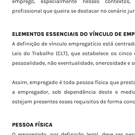
emprego, especialmente nesses contextos
profissional que queira se destacar no cenário jur
ELEMENTOS ESSENCIAIS DO VÍNCULO DE EM
A definição de vínculo empregatício está centrad
Leis do Trabalho (CLT), que estabelece os cinco 
pessoalidade, não eventualidade, onerosidade e 
Assim, empregado é toda pessoa física que presta
a empregador, sob dependência deste e median
estejam presentes esses requisitos de forma con
PESSOA FÍSICA
O empregado, por definição legal, deve ser pess