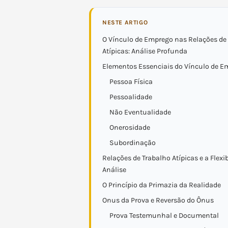
NESTE ARTIGO
O Vínculo de Emprego nas Relações de
Atípicas: Análise Profunda
Elementos Essenciais do Vínculo de E
Pessoa Física
Pessoalidade
Não Eventualidade
Onerosidade
Subordinação
Relações de Trabalho Atípicas e a Flexi
Análise
O Princípio da Primazia da Realidade
Onus da Prova e Reversão do Ônus
Prova Testemunhal e Documental