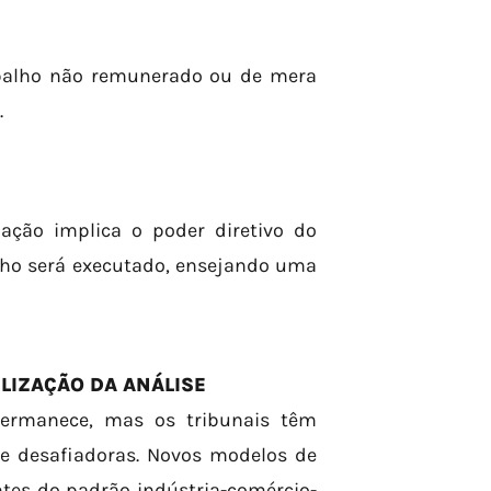
rabalho não remunerado ou de mera
.
ação implica o poder diretivo do
ho será executado, ensejando uma
ILIZAÇÃO DA ANÁLISE
 permanece, mas os tribunais têm
e desafiadoras. Novos modelos de
tes do padrão indústria-comércio-