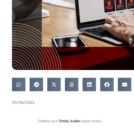
05/09/2025
Getting your
Trinity Audio
player ready...