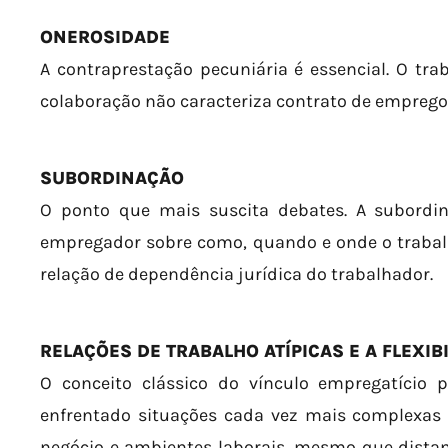
ONEROSIDADE
A contraprestação pecuniária é essencial. O t
colaboração não caracteriza contrato de emprego
SUBORDINAÇÃO
O ponto que mais suscita debates. A subordin
empregador sobre como, quando e onde o trabal
relação de dependência jurídica do trabalhador.
RELAÇÕES DE TRABALHO ATÍPICAS E A FLEXIB
O conceito clássico do vínculo empregatício
enfrentado situações cada vez mais complexas 
negócio e ambientes laborais, mesmo que distan