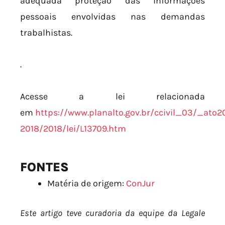
adequada proteção das informações
pessoais envolvidas nas demandas
trabalhistas.
.
Acesse a lei relacionada
em
https://www.planalto.gov.br/ccivil_03/_ato2
2018/2018/lei/L13709.htm
FONTES
Matéria de origem:
ConJur
Este artigo teve curadoria da equipe da Legale