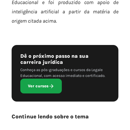
Educacional e foi produzido com apoio de
inteligência artificial a partir da matéria de
origem citada acima.
Dê o próximo passo na sua
carreira jurídica
Conheça as pós-graduações e cursos da Legale
Educacional, com acesso imediato e certificado.
Ver cursos
Continue lendo sobre o tema