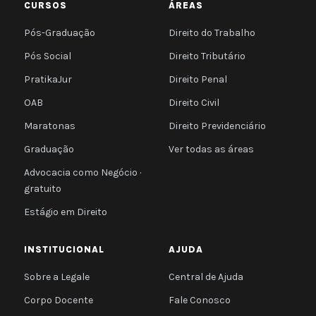
CURSOS
ÁREAS
Pós-Graduação
Direito do Trabalho
Pós Social
Direito Tributário
PratikaJur
Direito Penal
OAB
Direito Civil
Maratonas
Direito Previdenciário
Graduação
Ver todas as áreas
Advocacia como Negócio ·
gratuito
Estágio em Direito
INSTITUCIONAL
AJUDA
Sobre a Legale
Central de Ajuda
Corpo Docente
Fale Conosco