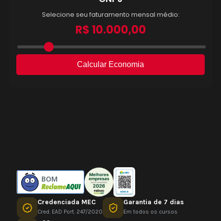
BOM
Credenciada MEC
Garantia de 7 dias
Cred. EAD Port. 247/2020
Em todos os cursos