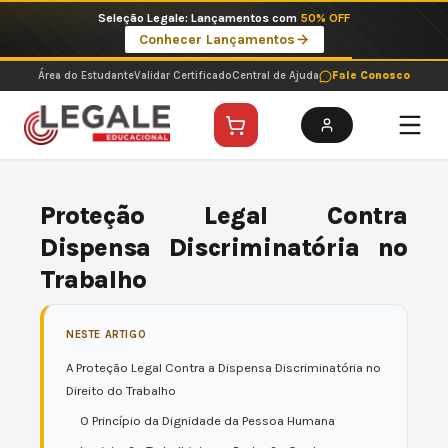
Ir
Seleção Legale: Lançamentos com
50% OFF
para
Conhecer Lançamentos
o
conteúdo
Área do Estudante
Validar Certificado
Central de Ajuda
Fale Conosco
Proteção Legal Contra
Dispensa Discriminatória no
Trabalho
NESTE ARTIGO
A Proteção Legal Contra a Dispensa Discriminatória no
Direito do Trabalho
O Princípio da Dignidade da Pessoa Humana