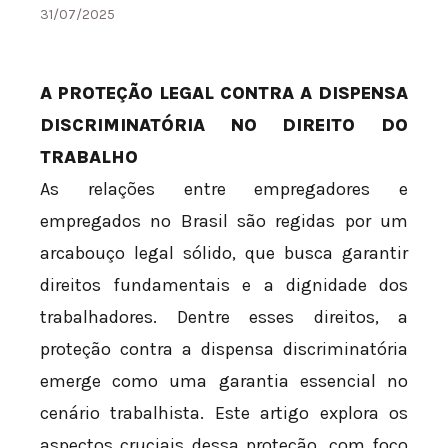
31/07/2025
A PROTEÇÃO LEGAL CONTRA A DISPENSA
DISCRIMINATÓRIA NO DIREITO DO
TRABALHO
As relações entre empregadores e
empregados no Brasil são regidas por um
arcabouço legal sólido, que busca garantir
direitos fundamentais e a dignidade dos
trabalhadores. Dentre esses direitos, a
proteção contra a dispensa discriminatória
emerge como uma garantia essencial no
cenário trabalhista. Este artigo explora os
aspectos cruciais dessa proteção, com foco