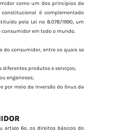
sumidor como um dos princípios da
constitucional é complementado
tituído pela Lei nº 8.078/1990, um
o consumidor em todo o mundo.
s do consumidor, entre os quais se
s diferentes produtos e serviços;
 ou enganosas;
sive por meio da inversão do ônus da
MIDOR
 artigo 6º, os direitos básicos do