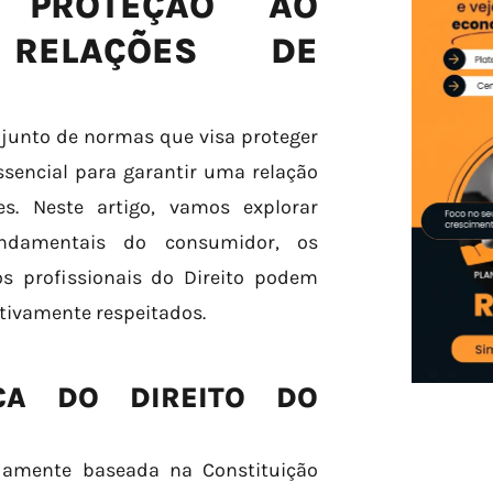
 PROTEÇÃO AO
RELAÇÕES DE
njunto de normas que visa proteger
ssencial para garantir uma relação
es. Neste artigo, vamos explorar
undamentais do consumidor, os
s profissionais do Direito podem
etivamente respeitados.
CA DO DIREITO DO
idamente baseada na Constituição