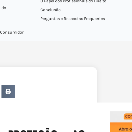
O Papel dos Profissionais do Direito
o do
Conclusão
Perguntas e Respostas Frequentes
do Consumidor