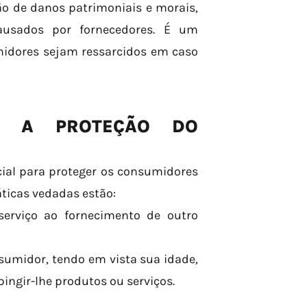
ão de danos patrimoniais e morais,
causados por fornecedores. É um
midores sejam ressarcidos em caso
E A PROTEÇÃO DO
cial para proteger os consumidores
áticas vedadas estão:
serviço ao fornecimento de outro
sumidor, tendo em vista sua idade,
ingir-lhe produtos ou serviços.