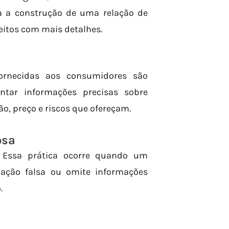
a a construção de uma relação de
eitos com mais detalhes.
fornecidas aos consumidores são
entar informações precisas sobre
o, preço e riscos que ofereçam.
osa
. Essa prática ocorre quando um
mação falsa ou omite informações
.