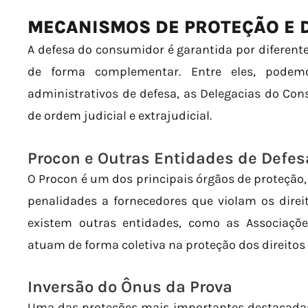
MECANISMOS DE PROTEÇÃO E 
A defesa do consumidor é garantida por diferen
de forma complementar. Entre eles, podem
administrativos de defesa, as Delegacias do Co
de ordem judicial e extrajudicial.
Procon e Outras Entidades de Defe
O Procon é um dos principais órgãos de proteção, 
penalidades a fornecedores que violam os direi
existem outras entidades, como as Associaçõ
atuam de forma coletiva na proteção dos direito
Inversão do Ônus da Prova
Uma das proteções mais importantes destacadas