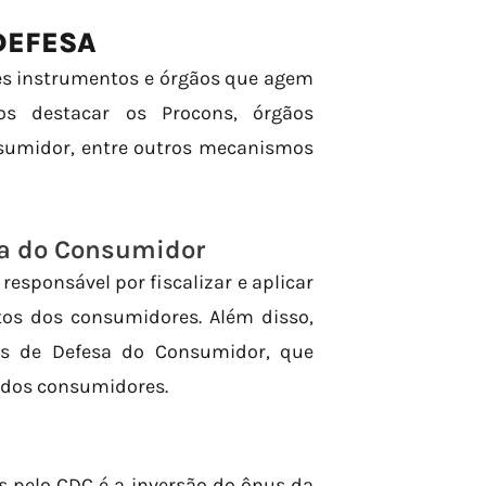
DEFESA
tes instrumentos e órgãos que agem
os destacar os Procons, órgãos
nsumidor, entre outros mecanismos
sa do Consumidor
responsável por fiscalizar e aplicar
tos dos consumidores. Além disso,
es de Defesa do Consumidor, que
s dos consumidores.
 pelo CDC é a inversão do ônus da