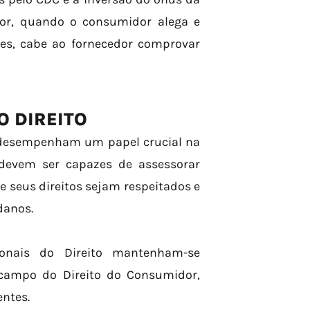
dor, quando o consumidor alega e
es, cabe ao fornecedor comprovar
O DIREITO
o desempenham um papel crucial na
 devem ser capazes de assessorar
seus direitos sejam respeitados e
danos.
ionais do Direito mantenham-se
 campo do Direito do Consumidor,
entes.