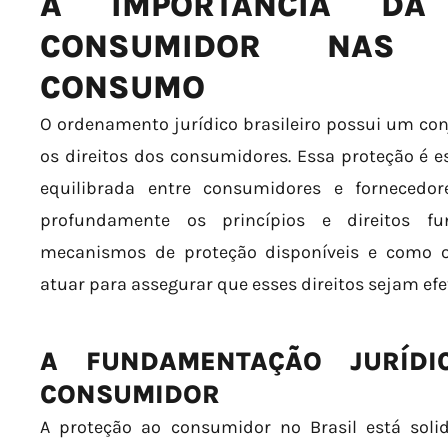
A IMPORTÂNCIA DA
CONSUMIDOR NAS 
CONSUMO
O ordenamento jurídico brasileiro possui um co
os direitos dos consumidores. Essa proteção é e
equilibrada entre consumidores e fornecedor
profundamente os princípios e direitos f
mecanismos de proteção disponíveis e como o
atuar para assegurar que esses direitos sejam ef
A FUNDAMENTAÇÃO JURÍDI
CONSUMIDOR
A proteção ao consumidor no Brasil está sol