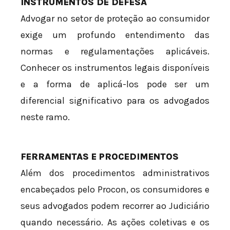
INSTRUMENTOS DE DEFESA
Advogar no setor de proteção ao consumidor
exige um profundo entendimento das
normas e regulamentações aplicáveis.
Conhecer os instrumentos legais disponíveis
e a forma de aplicá-los pode ser um
diferencial significativo para os advogados
neste ramo.
FERRAMENTAS E PROCEDIMENTOS
Além dos procedimentos administrativos
encabeçados pelo Procon, os consumidores e
seus advogados podem recorrer ao Judiciário
quando necessário. As ações coletivas e os