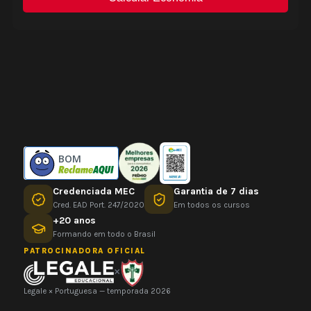
BOM
Credenciada MEC
Garantia de 7 dias
Cred. EAD Port. 247/2020
Em todos os cursos
+20 anos
Formando em todo o Brasil
PATROCINADORA OFICIAL
×
Legale × Portuguesa — temporada 2026