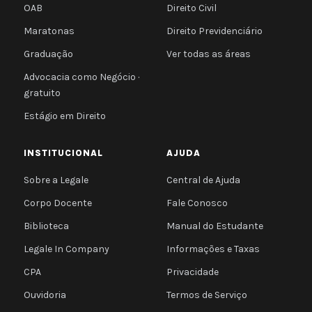
OAB
Direito Civil
Maratonas
Direito Previdenciário
Graduação
Ver todas as áreas
Advocacia como Negócio ·
gratuito
Estágio em Direito
INSTITUCIONAL
AJUDA
Sobre a Legale
Central de Ajuda
Corpo Docente
Fale Conosco
Biblioteca
Manual do Estudante
Legale In Company
Informações e Taxas
CPA
Privacidade
Ouvidoria
Termos de Serviço