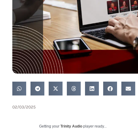
02/03/2025
Getting your
Trinity Audio
player ready...