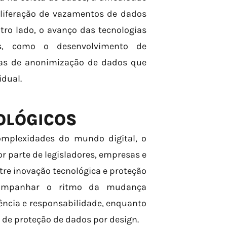
liferação de vazamentos de dados
ro lado, o avanço das tecnologias
vas, como o desenvolvimento de
cas de anonimização de dados que
dual.
OLÓGICOS
mplexidades do mundo digital, o
or parte de legisladores, empresas e
tre inovação tecnológica e proteção
acompanhar o ritmo da mudança
ência e responsabilidade, enquanto
 de proteção de dados por design.