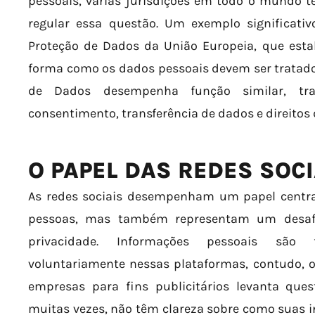
pessoais, várias jurisdições em todo o mundo 
regular essa questão. Um exemplo significati
Proteção de Dados da União Europeia, que estab
forma como os dados pessoais devem ser tratados.
de Dados desempenha função similar, tr
consentimento, transferência de dados e direitos d
O PAPEL DAS REDES SOCI
As redes sociais desempenham um papel central
pessoas, mas também representam um desafio
privacidade. Informações pessoais são f
voluntariamente nessas plataformas, contudo, 
empresas para fins publicitários levanta quest
muitas vezes, não têm clareza sobre como suas i