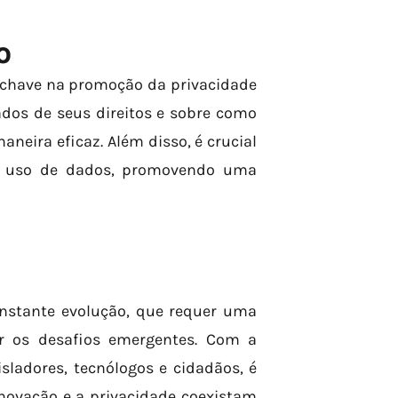
O
-chave na promoção da privacidade
ados de seus direitos e sobre como
neira eficaz. Além disso, é crucial
no uso de dados, promovendo uma
nstante evolução, que requer uma
r os desafios emergentes. Com a
isladores, tecnólogos e cidadãos, é
novação e a privacidade coexistam