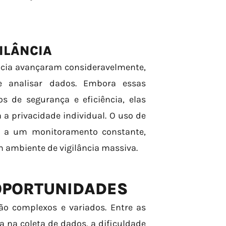
GILÂNCIA
ilância avançaram consideravelmente,
e analisar dados. Embora essas
s de segurança e eficiência, elas
a privacidade individual. O uso de
ar a um monitoramento constante,
m ambiente de vigilância massiva.
 OPORTUNIDADES
são complexos e variados. Entre as
a na coleta de dados, a dificuldade