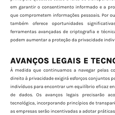
em garantir o consentimento informado e a pro
que comprometem informações pessoais. Por out
também oferece oportunidades significati
ferramentas avançadas de criptografia e técni
podem aumentar a proteção da privacidade indivi
AVANÇOS LEGAIS E TECN
À medida que continuamos a navegar pelas co
direito à privacidade exigirá esforços conjuntos p
indivíduos para encontrar um equilíbrio eficaz en
de dados. Os avanços legais precisarão 
tecnológica, incorporando princípios de transpar
as empresas serão incentivadas a adotar práticas