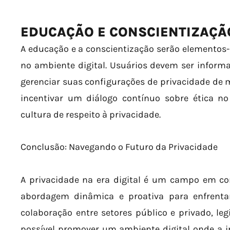
EDUCAÇÃO E CONSCIENTIZAÇÃ
A educação e a conscientização serão elementos
no ambiente digital. Usuários devem ser inform
gerenciar suas configurações de privacidade de ma
incentivar um diálogo contínuo sobre ética 
cultura de respeito à privacidade.
Conclusão: Navegando o Futuro da Privacidade
A privacidade na era digital é um campo em co
abordagem dinâmica e proativa para enfrenta
colaboração entre setores público e privado, leg
possível promover um ambiente digital onde a i