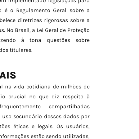
têm implementado legislações para
vo é o Regulamento Geral sobre a
elece diretrizes rigorosas sobre a
 No Brasil, a Lei Geral de Proteção
azendo à tona questões sobre
os titulares.
AIS
 na vida cotidiana de milhões de
 crucial no que diz respeito à
requentemente compartilhadas
o uso secundário desses dados por
ões éticas e legais. Os usuários,
nformações estão sendo utilizadas,