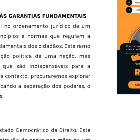
 ÀS GARANTIAS FUNDAMENTAIS
al no ordenamento jurídico de um
rincípios e normas que regulam a
ndamentais dos cidadãos. Este ramo
ação política de uma nação, mas
 que são indispensáveis para a
te contexto, procuraremos explorar
focando a separação dos poderes, o
s.
tado Democrático de Direito. Este