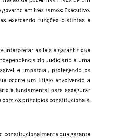
ncentração de poder nas mãos de um
o governo em três ramos: Executivo,
res exercendo funções distintas e
 interpretar as leis e garantir que
independência do Judiciário é uma
ssível e imparcial, protegendo os
ue ocorre um litígio envolvendo a
iário é fundamental para assegurar
com os princípios constitucionais.
do constitucionalmente que garante