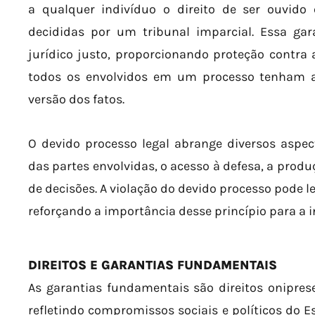
a qualquer indivíduo o direito de ser ouvido
decididas por um tribunal imparcial. Essa ga
jurídico justo, proporcionando proteção contra
todos os envolvidos em um processo tenham a
versão dos fatos.
O devido processo legal abrange diversos aspe
das partes envolvidas, o acesso à defesa, a produç
de decisões. A violação do devido processo pode l
reforçando a importância desse princípio para a i
DIREITOS E GARANTIAS FUNDAMENTAIS
As garantias fundamentais são direitos onipres
refletindo compromissos sociais e políticos do 