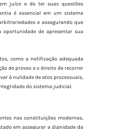
 em juízo e de ter suas questões
rantia é essencial em um sistema
 arbitrariedades e assegurando que
 oportunidade de apresentar sua
ctos, como a notificação adequada
ão de provas e o direito de recorrer
evar à nulidade de atos processuais,
ntegridade do sistema judicial.
entes nas constituições modernas,
Estado em assegurar a dignidade da