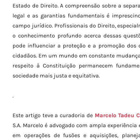
Estado de Direito. A compreensão sobre a separ
legal e as garantias fundamentais é imprescin
campo jurídico. Profissionais do Direito, especi
o conhecimento profundo acerca dessas questõe
pode influenciar a proteção e a promoção dos 
cidadãos. Em um mundo em constante mudança,
respeito à Constituição permanecem fundame
sociedade mais justa e equitativa.
.
Este artigo teve a curadoria de
Marcelo Tadeu C
S.A. Marcelo é advogado com ampla experiência em
em operações de fusões e aquisições, planej