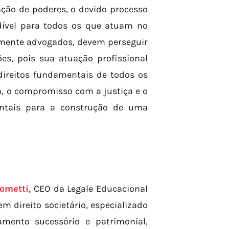
ação de poderes, o devido processo
dível para todos os que atuam no
almente advogados, devem perseguir
s, pois sua atuação profissional
direitos fundamentais de todos os
 o compromisso com a justiça e o
ntais para a construção de uma
ometti
, CEO da Legale Educacional
 direito societário, especializado
amento sucessório e patrimonial,