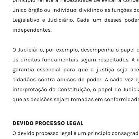
princípio reflete a necessidade de evitar a co
único órgão ou indivíduo, dividindo as funções d
Legislativo e Judiciário. Cada um desses pode
independentes.
O Judiciário, por exemplo, desempenha o papel de
os direitos fundamentais sejam respeitados. A 
garantia essencial para que a justiça seja ace
cidadãos contra abusos de poder. A cada vez q
interpretação da Constituição, o papel do Judic
que as decisões sejam tomadas em conformidade 
DEVIDO PROCESSO LEGAL
O devido processo legal é um princípio consagra