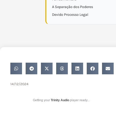
A Separação dos Poderes
Devido Processo Legal
14/12/2024
Getting your
Trinity Audio
player ready...