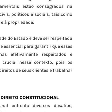
damentais estão consagrados na
ivis, políticos e sociais, tais como
 e à propriedade.
de do Estado e deve ser respeitada
 é essencial para garantir que esses
as efetivamente respeitados e
crucial nesse contexto, pois os
reitos de seus clientes e trabalhar
 DIREITO CONSTITUCIONAL
al enfrenta diversos desafios,