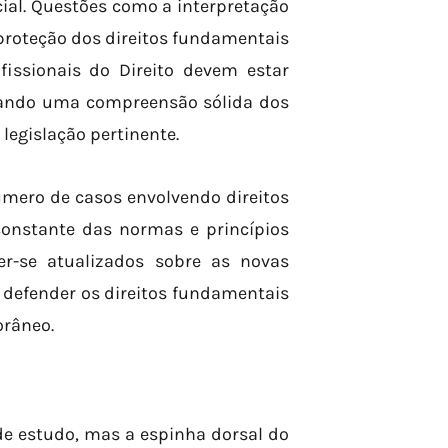
ial. Questões como a interpretação
a proteção dos direitos fundamentais
issionais do Direito devem estar
izando uma compreensão sólida dos
 legislação pertinente.
úmero de casos envolvendo direitos
constante das normas e princípios
er-se atualizados sobre as novas
 defender os direitos fundamentais
orâneo.
de estudo, mas a espinha dorsal do