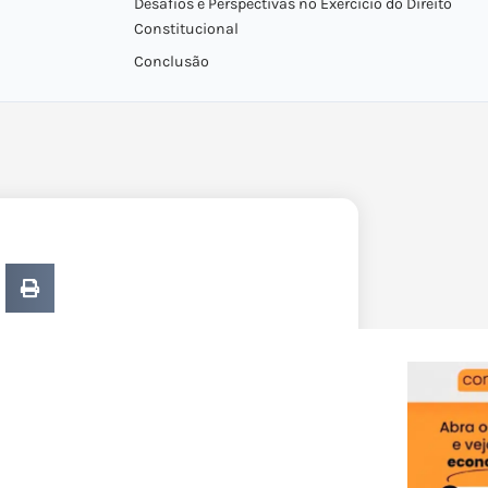
Desafios e Perspectivas no Exercício do Direito
Constitucional
Conclusão