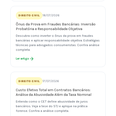
18/07/2026
DIREITO CIVIL
Ônus da Prova em Fraudes Bancárias: Inversão
Probatória e Responsabilidade Objetiva
Descubra como inverter o ônus da prova em fraudes
bancárias e aplicar responsabilidade objetiva. Estratégias
técnicas para advogados consumeristas. Confira análise
completa.
Ler artigo
17/07/2026
DIREITO CIVIL
Custo Efetivo Total em Contratos Bancários:
Análise da Abusividade Além da Taxa Nominal
Entenda como o CET define abusividade de juros
bancários. Veja a tese do STJ e aplique na prática
forense. Confira a análise completa.