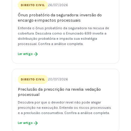
26/07/2026
DIREITO CIVIL
Ônus probatório da seguradora: inversão do
encargo e impactos processuais
Entenda o ônus probatório da seguradora na recusa de
cobertura. Descubra como o Enunciado 699 inverte a
distribuição probatória e impacta sua estratégia
processual. Confira a análise completa.
Ler artigo
20/07/2026
DIREITO CIVIL
Preclusão da prescrição na revelia: vedação
processual
Descubra por que o devedor revel não pode alegar
prescrição na execução. Entenda os riscos processuais
e a preclusão consumativa. Confira a análise completa.
Ler artigo