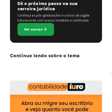
Dê o próximo passo na sua
carreira jurídica
Conheça as pós-graduações e cursos da Legale
Educacional, com acesso imediato e certificado.
Ver cursos
Continue lendo sobre o tema