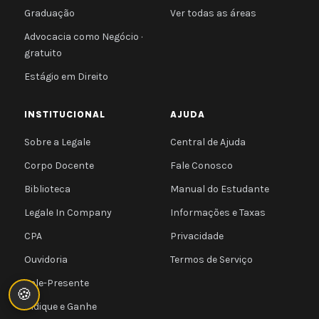
Graduação
Ver todas as áreas
Advocacia como Negócio ·
gratuito
Estágio em Direito
INSTITUCIONAL
AJUDA
Sobre a Legale
Central de Ajuda
Corpo Docente
Fale Conosco
Biblioteca
Manual do Estudante
Legale In Company
Informações e Taxas
CPA
Privacidade
Ouvidoria
Termos de Serviço
Vale-Presente
🍪
Indique e Ganhe