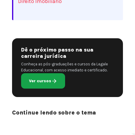
Direito Imobiliário
Dê o próximo passo na sua
carreira jurídica
Conheça as pós-graduações e cursos da Legale
Educacional, com acesso imediato e certificado.
Ver cursos
Continue lendo sobre o tema