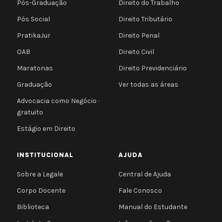
Pós-Graduação
Direito do Trabalho
Pós Social
Direito Tributário
PratikaJur
Direito Penal
OAB
Direito Civil
Maratonas
Direito Previdenciário
Graduação
Ver todas as áreas
Advocacia como Negócio ·
gratuito
Estágio em Direito
INSTITUCIONAL
AJUDA
Sobre a Legale
Central de Ajuda
Corpo Docente
Fale Conosco
Biblioteca
Manual do Estudante