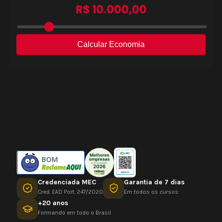
BOM
Credenciada MEC
Garantia de 7 dias
Cred. EAD Port. 247/2020
Em todos os cursos
+20 anos
Formando em todo o Brasil