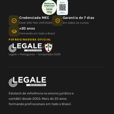
Credenciada MEC
Garantia de 7 dias
Cred. EAD Port. 247/2020
Em todos os cursos
+20 anos
Formando em todo o Brasil
PATROCINADORA OFICIAL
×
Legale × Portuguesa — temporada 2026
Edutech de referência no ensino jurídico e
contábil desde 2003. Mais de 20 anos
formando profissionais em todo o Brasil.