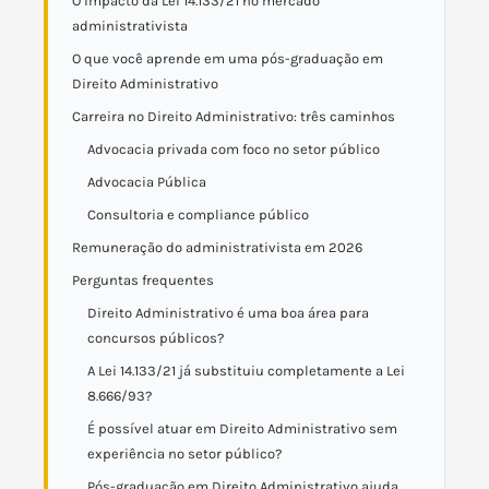
O impacto da Lei 14.133/21 no mercado
administrativista
O que você aprende em uma pós-graduação em
Direito Administrativo
Carreira no Direito Administrativo: três caminhos
Advocacia privada com foco no setor público
Advocacia Pública
Consultoria e compliance público
Remuneração do administrativista em 2026
Perguntas frequentes
Direito Administrativo é uma boa área para
concursos públicos?
A Lei 14.133/21 já substituiu completamente a Lei
8.666/93?
É possível atuar em Direito Administrativo sem
experiência no setor público?
Pós-graduação em Direito Administrativo ajuda