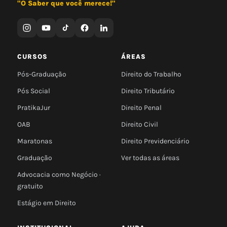
"O Saber que você merece!"
CURSOS
ÁREAS
Pós-Graduação
Direito do Trabalho
Pós Social
Direito Tributário
PratikaJur
Direito Penal
OAB
Direito Civil
Maratonas
Direito Previdenciário
Graduação
Ver todas as áreas
Advocacia como Negócio ·
gratuito
Estágio em Direito