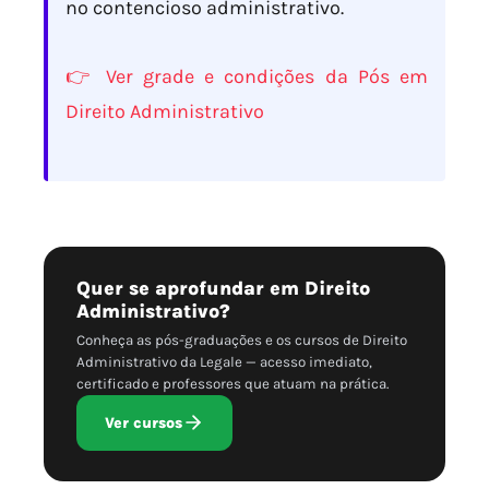
no contencioso administrativo.
👉 Ver grade e condições da Pós em
Direito Administrativo
Quer se aprofundar em Direito
Administrativo?
Conheça as pós-graduações e os cursos de Direito
Administrativo da Legale — acesso imediato,
certificado e professores que atuam na prática.
Ver cursos