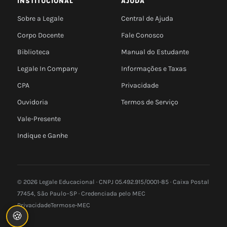
INSTITUCIONAL
AJUDA
Sobre a Legale
Central de Ajuda
Corpo Docente
Fale Conosco
Biblioteca
Manual do Estudante
Legale In Company
Informações e Taxas
CPA
Privacidade
Ouvidoria
Termos de Serviço
Vale-Presente
Indique e Ganhe
© 2026 Legale Educacional · CNPJ 05.492.915/0001-85 · Caixa Postal
77454, São Paulo–SP · Credenciada pelo MEC
Privacidade
Termos
e-MEC
🍪