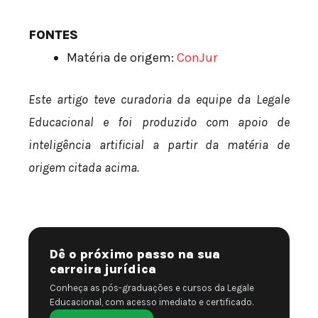
FONTES
Matéria de origem:
ConJur
Este artigo teve curadoria da equipe da Legale
Educacional e foi produzido com apoio de
inteligência artificial a partir da matéria de
origem citada acima.
Dê o próximo passo na sua
carreira jurídica
Conheça as pós-graduações e cursos da Legale
Educacional, com acesso imediato e certificado.