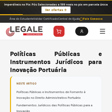
Ir
Imperdíveis no Pix: Pós Selecionadas a 199 reais no pix em parcela única
para
Ver ofertas
o
conteúdo
Área do Estudante
Validar Certificado
Central de Ajuda
Fale Conosco
Políticas Públicas e
Instrumentos Jurídicos para
Inovação Portuária
NESTE ARTIGO
Políticas Públicas e Instrumentos de Fomento à
Inovação no Direito Administrativo Portuário
Fundamentos Jurídicos das Políticas Públicas para a
Inovação